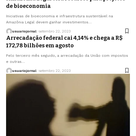
de bioeconomia
Iniciativas de bioeconomia e infraestrutura sustentável na
Amazônia Legal devem ganhar investimentos
…
usuariojornal
setembro 22, 2023
Arrecadação federal cai 4,14% e chega a R$
172,78 bilhões em agosto
Pelo terceiro mês seguido, a arrecadação da União com impostos
e outras
…
usuariojornal
setembro 22, 2023