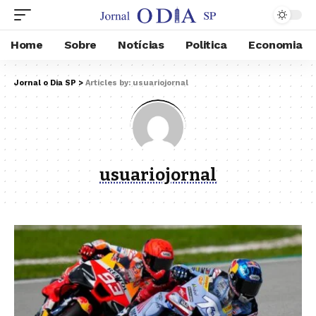
Home
Sobre
Notícias
Politica
Economia
Jornal o Dia SP
>
Articles by: usuariojornal
usuariojornal