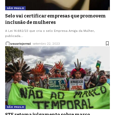
SÃO PAULO
Selo vai certificar empresas que promovem
inclusão de mulheres
A Lei 14.682/23 que cria o selo Empresa Amiga da Mulher,
publicada
…
usuariojornal
setembro 22, 2023
SÃO PAULO
STF retoma julgamento sobre marco