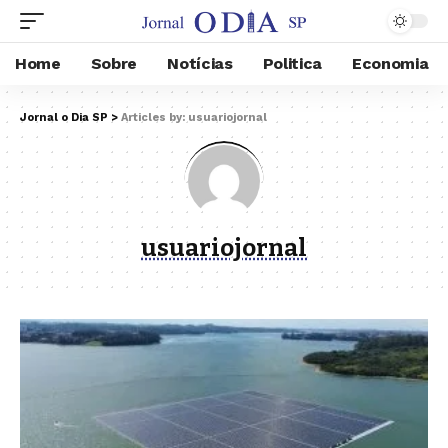
Home
Sobre
Notícias
Politica
Economia
Jornal o Dia SP
>
Articles by: usuariojornal
usuariojornal