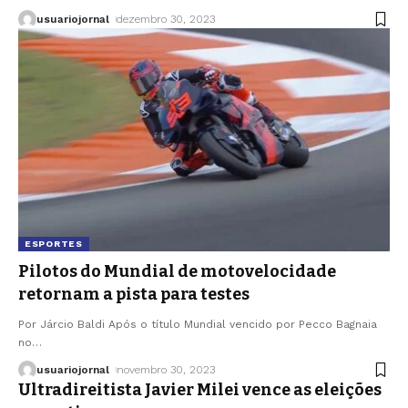
usuariojornal
dezembro 30, 2023
ESPORTES
Pilotos do Mundial de motovelocidade
retornam a pista para testes
Por Járcio Baldi Após o título Mundial vencido por Pecco Bagnaia
no
…
usuariojornal
novembro 30, 2023
Ultradireitista Javier Milei vence as eleições