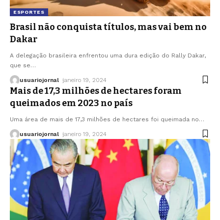
ESPORTES
Brasil não conquista títulos, mas vai bem no
Dakar
A delegação brasileira enfrentou uma dura edição do Rally Dakar,
que se
…
usuariojornal
janeiro 19, 2024
Mais de 17,3 milhões de hectares foram
queimados em 2023 no país
Uma área de mais de 17,3 milhões de hectares foi queimada no
…
usuariojornal
janeiro 19, 2024