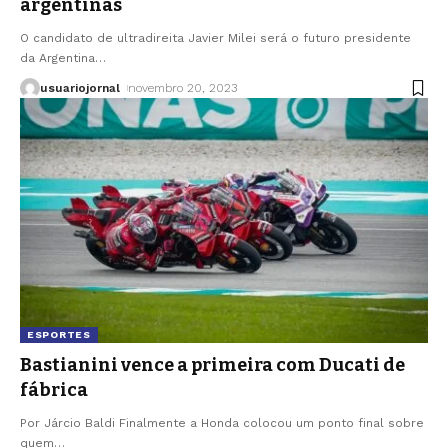
argentinas
O candidato de ultradireita Javier Milei será o futuro presidente
da Argentina
…
usuariojornal
novembro 20, 2023
ESPORTES
Bastianini vence a primeira com Ducati de
fábrica
Por Járcio Baldi Finalmente a Honda colocou um ponto final sobre
quem
…