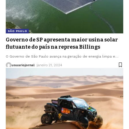
SÃO PAULO
Governo de SP apresenta maior usina solar
flutuante do país na represa Billings
O Governo de São Paulo avança na geração de energia limpa e
…
usuariojornal
janeiro 21, 2024