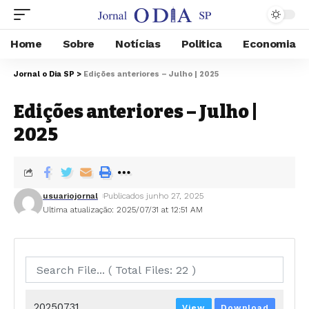
Home
Sobre
Notícias
Politica
Economia
Jornal o Dia SP
>
Edições anteriores – Julho | 2025
Edições anteriores – Julho |
2025
usuariojornal
Publicados junho 27, 2025
Ultima atualização: 2025/07/31 at 12:51 AM
20250731
View
Download