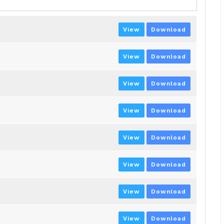
View
Download
View
Download
View
Download
View
Download
View
Download
View
Download
View
Download
View
Download