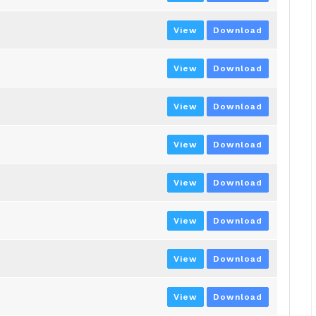
View
Download
View
Download
View
Download
View
Download
View
Download
View
Download
View
Download
View
Download