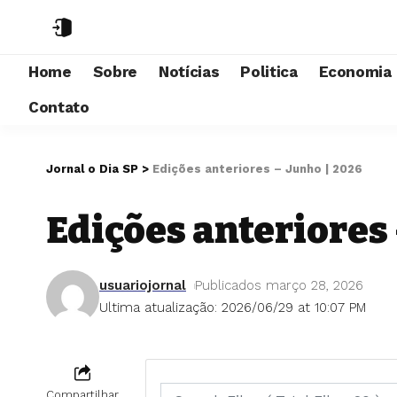
Home
Sobre
Notícias
Politica
Economia
Contato
Jornal o Dia SP
>
Edições anteriores – Junho | 2026
Edições anteriores 
usuariojornal
Publicados março 28, 2026
Ultima atualização: 2026/06/29 at 10:07 PM
Compartilhar