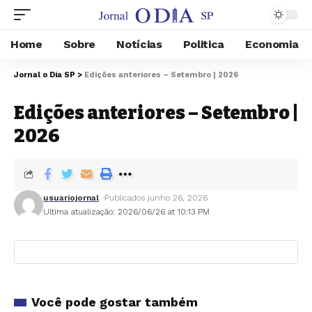
Home
Sobre
Notícias
Politica
Economia
Jornal o Dia SP
>
Edições anteriores – Setembro | 2026
Edições anteriores – Setembro |
2026
usuariojornal
Publicados junho 26, 2026
Ultima atualização: 2026/06/26 at 10:13 PM
Você pode gostar também