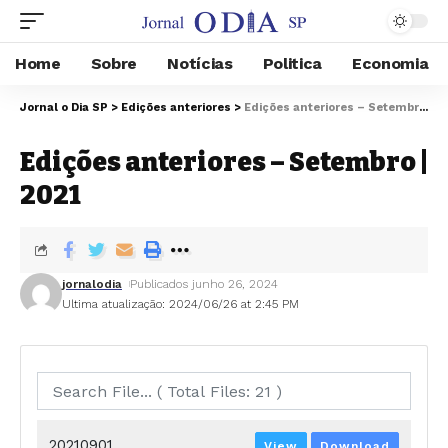
Home
Sobre
Notícias
Politica
Economia
Jornal o Dia SP
>
Edições anteriores
>
Edições anteriores – Setembro | 2021
Edições anteriores – Setembro |
2021
jornalodia
Publicados junho 26, 2024
Ultima atualização: 2024/06/26 at 2:45 PM
20210901
View
Download