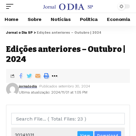
Home
Sobre
Notícias
Politica
Economia
Jornal o Dia SP
>
Edições anteriores – Outubro | 2024
Edições anteriores – Outubro |
2024
jornalodia
Publicados setembro 30, 2024
Ultima atualização: 2024/11/01 at 1:05 PM
20241031
View
Download