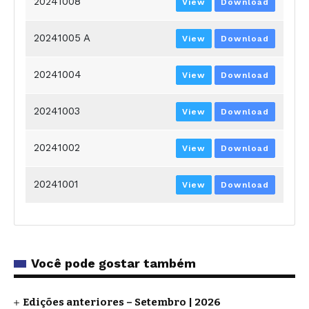
20241008
View
Download
20241005 A
View
Download
20241004
View
Download
20241003
View
Download
20241002
View
Download
20241001
View
Download
Você pode gostar também
Edições anteriores – Setembro | 2026