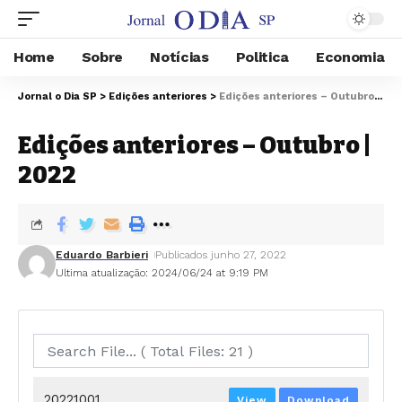
Home
Sobre
Notícias
Politica
Economia
Jornal o Dia SP
>
Edições anteriores
>
Edições anteriores – Outubro | 2022
Edições anteriores – Outubro |
2022
Eduardo Barbieri
Publicados junho 27, 2022
Ultima atualização: 2024/06/24 at 9:19 PM
20221001
View
Download