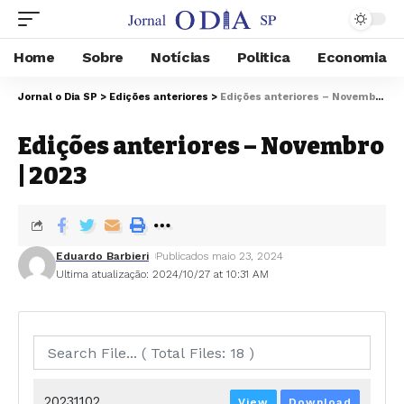
Home
Sobre
Notícias
Politica
Economia
Jornal o Dia SP
>
Edições anteriores
>
Edições anteriores – Novembro | 2023
Edições anteriores – Novembro
| 2023
Eduardo Barbieri
Publicados maio 23, 2024
Ultima atualização: 2024/10/27 at 10:31 AM
20231102
View
Download