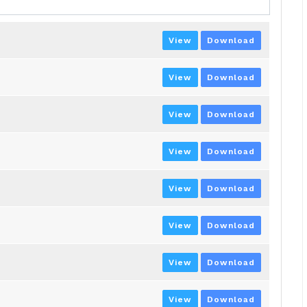
View
Download
View
Download
View
Download
View
Download
View
Download
View
Download
View
Download
View
Download