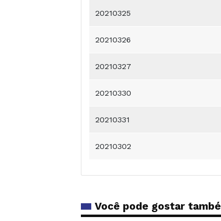
20210325
20210326
20210327
20210330
20210331
20210302
Você pode gostar tamb