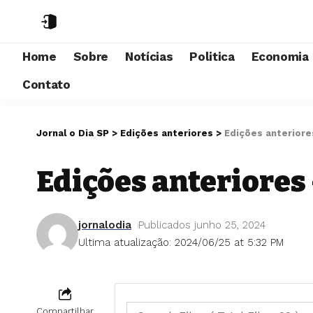
Home
Sobre
Notícias
Politica
Economia
Contato
Jornal o Dia SP
>
Edições anteriores
>
Edições anteriore
Edições anteriores 
jornalodia
Publicados junho 25, 2024
Ultima atualização: 2024/06/25 at 5:32 PM
Compartilhar