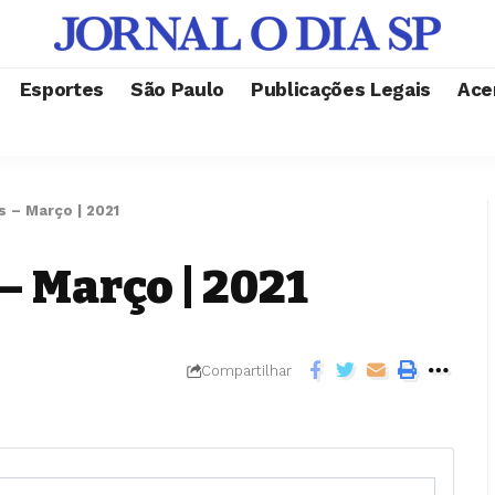
Esportes
São Paulo
Publicações Legais
Ace
s – Março | 2021
– Março | 2021
Compartilhar