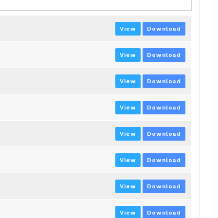
View
Download
View
Download
View
Download
View
Download
View
Download
View
Download
View
Download
View
Download