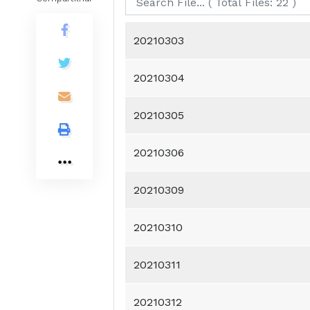
20210303
20210304
20210305
20210306
20210309
20210310
20210311
20210312