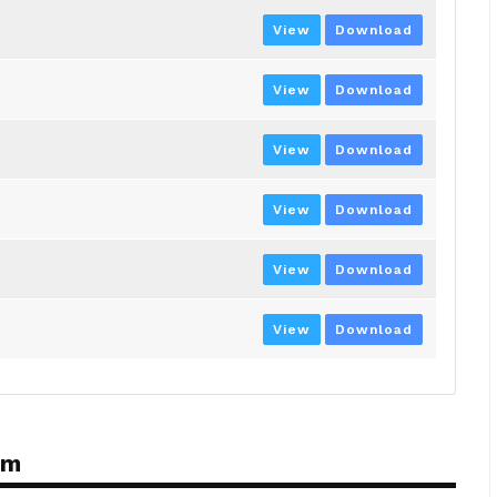
View
Download
View
Download
View
Download
View
Download
View
Download
View
Download
ém