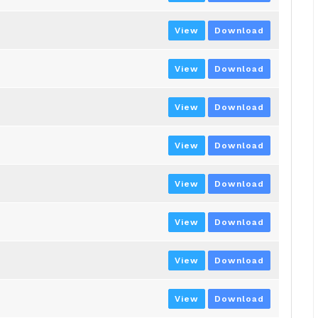
View
Download
View
Download
View
Download
View
Download
View
Download
View
Download
View
Download
View
Download