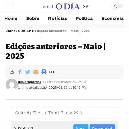
Home
Sobre
Notícias
Politica
Economia
Jornal o Dia SP
>
Edições anteriores – Maio | 2025
Edições anteriores – Maio |
2025
usuariojornal
Publicados março 24, 2025
Ultima atualização: 2025/05/30 at 10:19 PM
20250531
View
Download