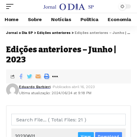
Home
Sobre
Notícias
Politica
Economia
Jornal o Dia SP
>
Edições anteriores
>
Edições anteriores – Junho | 2023
Edições anteriores – Junho |
2023
Eduardo Barbieri
Publicados abril 16, 2023
Ultima atualização: 2024/06/24 at 9:18 PM
20230601
View
Download