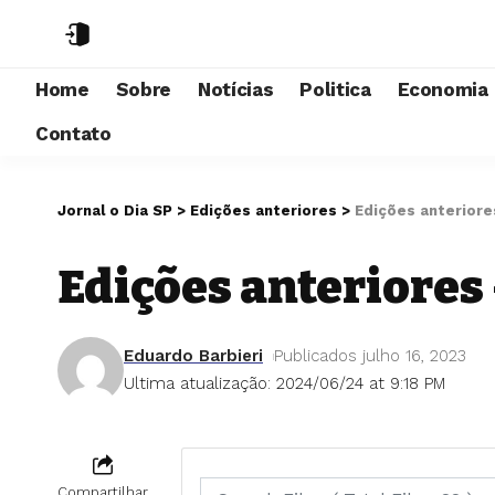
Home
Sobre
Notícias
Politica
Economia
Contato
Jornal o Dia SP
>
Edições anteriores
>
Edições anteriores
Edições anteriores 
Eduardo Barbieri
Publicados julho 16, 2023
Ultima atualização: 2024/06/24 at 9:18 PM
Compartilhar