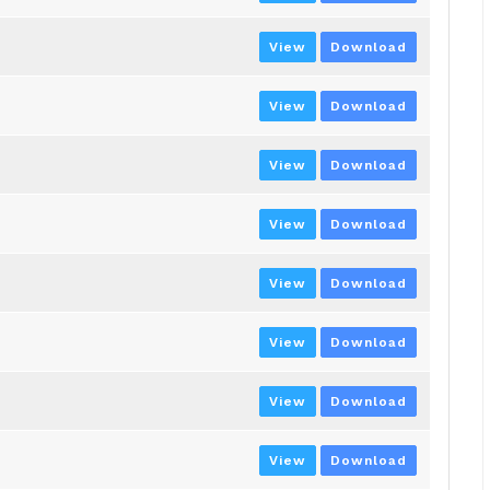
View
Download
View
Download
View
Download
View
Download
View
Download
View
Download
View
Download
View
Download