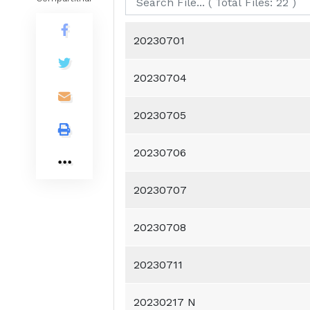
20230701
20230704
20230705
20230706
20230707
20230708
20230711
20230217 N