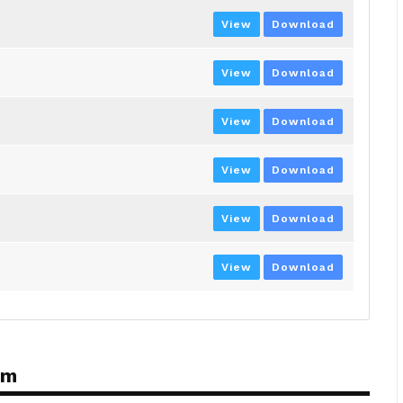
View
Download
View
Download
View
Download
View
Download
View
Download
View
Download
ém