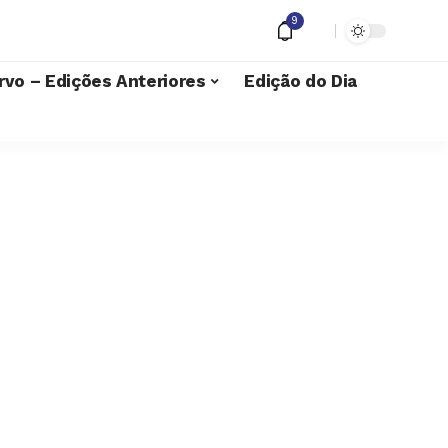
9
rvo – Edições Anteriores
Edição do Dia