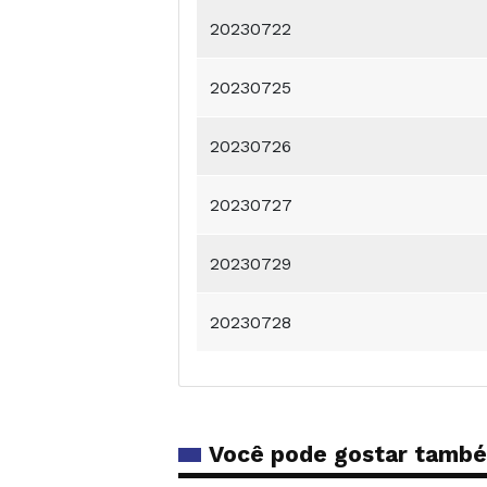
20230722
20230725
20230726
20230727
20230729
20230728
Você pode gostar tamb