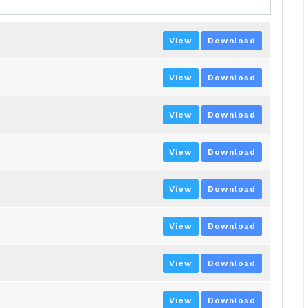
View
Download
View
Download
View
Download
View
Download
View
Download
View
Download
View
Download
View
Download