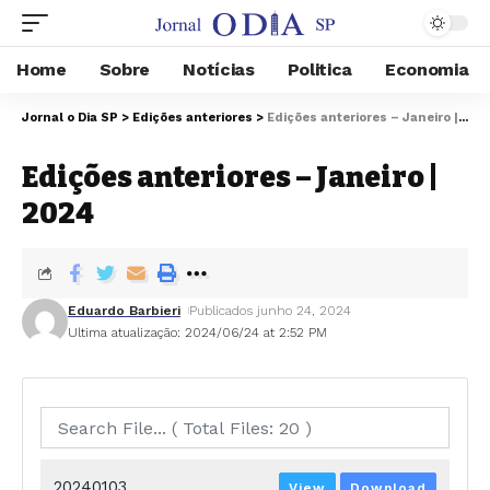
Home
Sobre
Notícias
Politica
Economia
Jornal o Dia SP
>
Edições anteriores
>
Edições anteriores – Janeiro | 2024
Edições anteriores – Janeiro |
2024
Eduardo Barbieri
Publicados junho 24, 2024
Ultima atualização: 2024/06/24 at 2:52 PM
20240103
View
Download