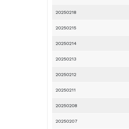
20250218
20250215
20250214
20250213
20250212
20250211
20250208
20250207