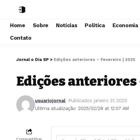
Home
Sobre
Notícias
Politica
Economia
Contato
Jornal o Dia SP
>
Edições anteriores – Fevereiro | 2025
Edições anteriores 
usuariojornal
Publicados janeiro 31, 2025
Ultima atualização: 2025/02/28 at 12:07 AM
Compartilhar