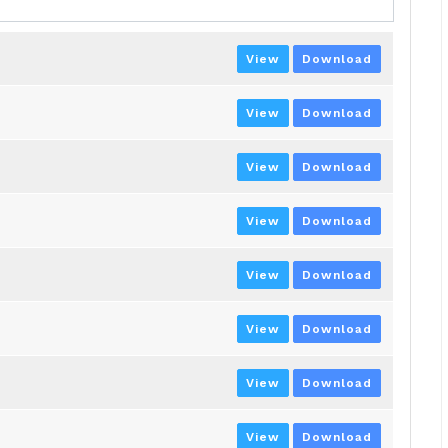
View
Download
View
Download
View
Download
View
Download
View
Download
View
Download
View
Download
View
Download