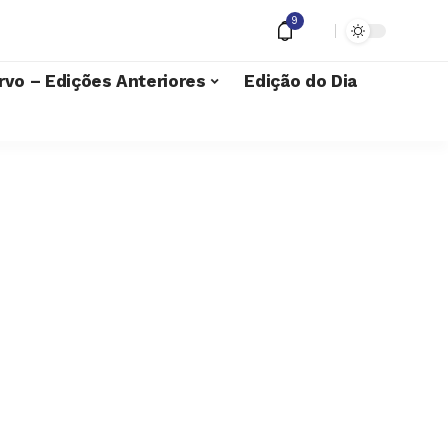
9
rvo – Edições Anteriores
Edição do Dia