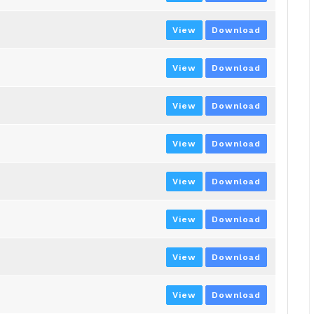
View
Download
View
Download
View
Download
View
Download
View
Download
View
Download
View
Download
View
Download