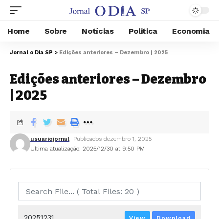
Home
Sobre
Notícias
Politica
Economia
Jornal o Dia SP
>
Edições anteriores – Dezembro | 2025
Edições anteriores – Dezembro
| 2025
usuariojornal
Publicados dezembro 1, 2025
Ultima atualização: 2025/12/30 at 9:50 PM
20251231
View
Download