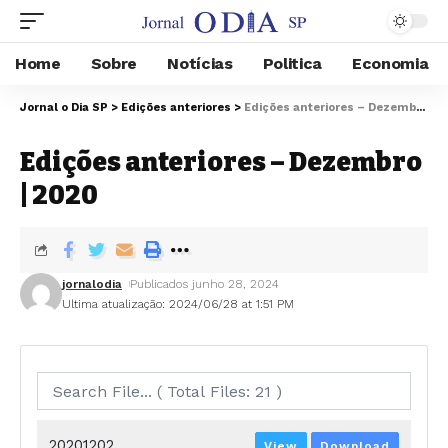
Home
Sobre
Notícias
Politica
Economia
Jornal o Dia SP
>
Edições anteriores
>
Edições anteriores – Dezembro | 2020
Edições anteriores – Dezembro
| 2020
jornalodia
Publicados junho 28, 2024
Ultima atualização: 2024/06/28 at 1:51 PM
20201202
View
Download