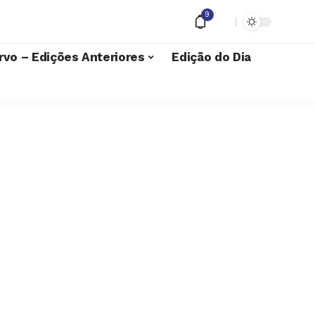
9
rvo – Edições Anteriores
Edição do Dia