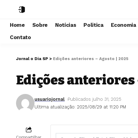
Home
Sobre
Notícias
Politica
Economia
Contato
Jornal o Dia SP
>
Edições anteriores – Agosto | 2025
Edições anteriores 
usuariojornal
Publicados julho 31, 2025
Ultima atualização: 2025/08/29 at 11:20 PM
Compartilhar