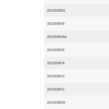
20250820
20250819
20250816a
20250815
20250814
20250813
20250812
20250809