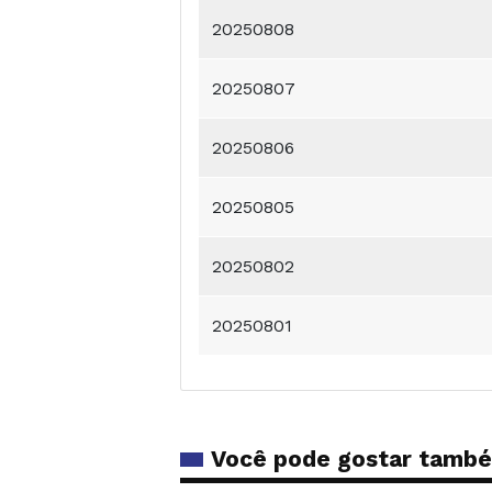
20250808
20250807
20250806
20250805
20250802
20250801
Você pode gostar tamb