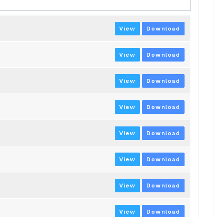
View
Download
View
Download
View
Download
View
Download
View
Download
View
Download
View
Download
View
Download