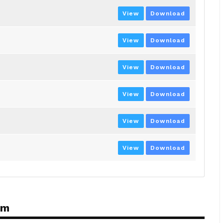
View
Download
View
Download
View
Download
View
Download
View
Download
View
Download
ém