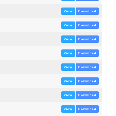
View
Download
View
Download
View
Download
View
Download
View
Download
View
Download
View
Download
View
Download