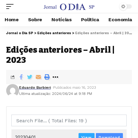
Home
Sobre
Notícias
Politica
Economia
Jornal o Dia SP
>
Edições anteriores
>
Edições anteriores – Abril | 2023
Edições anteriores – Abril |
2023
Eduardo Barbieri
Publicados maio 16, 2023
Ultima atualização: 2024/06/24 at 9:18 PM
20230401
View
Download