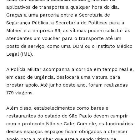
aplicativos de transporte a qualquer hora do dia.
Graças a uma
parceria entre a Secretaria de
Segurança Pública, a Secretaria de Políticas para a
Mulher e a empresa 99
, as vítimas podem solicitar às
atendentes um voucher para o transporte até um
posto de serviço, como uma DDM ou o Instituto Médico
Legal (IML).
A Polícia Militar acompanha a corrida em tempo real e,
em caso de urgência, deslocará uma viatura para
prestar apoio. Até junho deste ano, foram realizadas
179 viagens.
Além disso, estabelecimentos como bares e
restaurantes do estado de São Paulo devem cumprir
com o protocolo Não se Cale. Com ele, os funcionários
desses espaços espaços ficam obrigados a oferecer
apoio para a mulher que esteja sendo vítima de