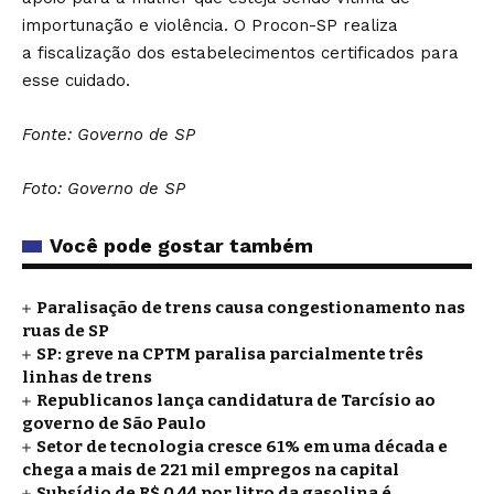
importunação e violência. O Procon-SP realiza
a
fiscalização dos estabelecimentos certificados para
esse cuidado
.
Fonte: Governo de SP
Foto: Governo de SP
Você pode gostar também
Paralisação de trens causa congestionamento nas
ruas de SP
SP: greve na CPTM paralisa parcialmente três
linhas de trens
Republicanos lança candidatura de Tarcísio ao
governo de São Paulo
Setor de tecnologia cresce 61% em uma década e
chega a mais de 221 mil empregos na capital
Subsídio de R$ 0,44 por litro da gasolina é