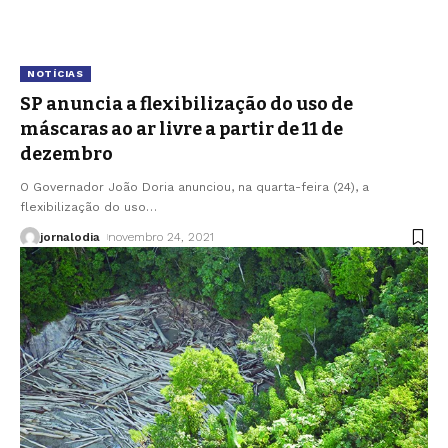
NOTÍCIAS
SP anuncia a flexibilização do uso de
máscaras ao ar livre a partir de 11 de
dezembro
O Governador João Doria anunciou, na quarta-feira (24), a
flexibilização do uso
…
jornalodia
novembro 24, 2021