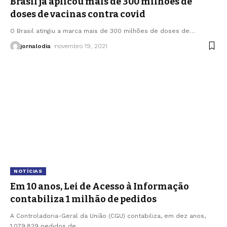
Brasil já aplicou mais de 300 milhões de
doses de vacinas contra covid
O Brasil atingiu a marca mais de 300 milhões de doses de
…
jornalodia
novembro 19, 2021
NOTÍCIAS
Em 10 anos, Lei de Acesso à Informação
contabiliza 1 milhão de pedidos
A Controladoria-Geral da União (CGU) contabiliza, em dez anos,
1.079.829 pedidos de
…