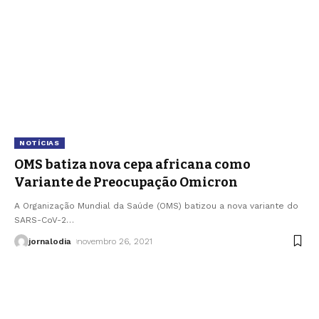
NOTÍCIAS
OMS batiza nova cepa africana como
Variante de Preocupação Omicron
A Organização Mundial da Saúde (OMS) batizou a nova variante do
SARS-CoV-2
…
jornalodia
novembro 26, 2021