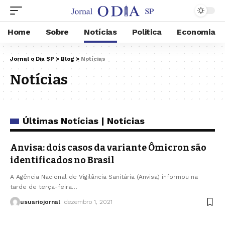
Home
Sobre
Notícias
Politica
Economia
Jornal o Dia SP
>
Blog
>
Notícias
Notícias
Últimas Notícias | Notícias
Anvisa: dois casos da variante Ômicron são
identificados no Brasil
A Agência Nacional de Vigilância Sanitária (Anvisa) informou na
tarde de terça-feira
…
usuariojornal
dezembro 1, 2021