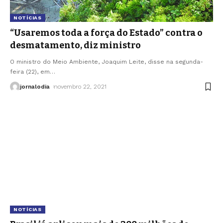
NOTÍCIAS
“Usaremos toda a força do Estado” contra o
desmatamento, diz ministro
O ministro do Meio Ambiente, Joaquim Leite, disse na segunda-
feira (22), em
…
jornalodia
novembro 22, 2021
NOTÍCIAS