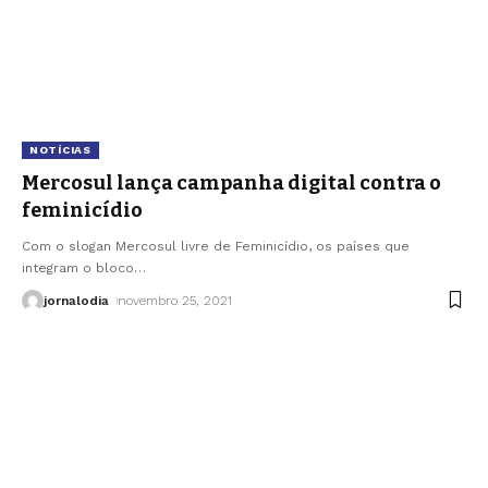
NOTÍCIAS
Mercosul lança campanha digital contra o
feminicídio
Com o slogan Mercosul livre de Feminicídio, os países que
integram o bloco
…
jornalodia
novembro 25, 2021