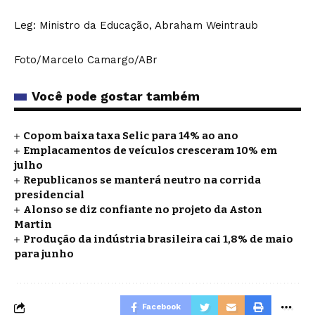
Leg: Ministro da Educação, Abraham Weintraub
Foto/Marcelo Camargo/ABr
Você pode gostar também
Copom baixa taxa Selic para 14% ao ano
Emplacamentos de veículos cresceram 10% em
julho
Republicanos se manterá neutro na corrida
presidencial
Alonso se diz confiante no projeto da Aston
Martin
Produção da indústria brasileira cai 1,8% de maio
para junho
Facebook