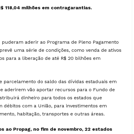
$ 118,04 milhões em contragarantias.
os puderam aderir ao Programa de Pleno Pagamento
 prevê uma série de condições, como venda de ativos
os para a liberação de até
R$ 20 bilhões em
 e parcelamento do saldo das dívidas estaduais em
ue aderirem vão aportar recursos para o Fundo de
stribuirá dinheiro para todos os estados que
 débitos com a União, para investimentos em
ento, habitação, transportes e outras áreas.
os ao
Propag
, no fim de novembro, 22 estados