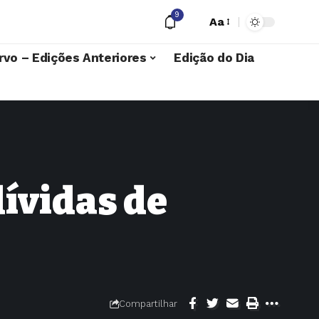
9
Aa
rvo – Edições Anteriores
Edição do Dia
ívidas de
Compartilhar