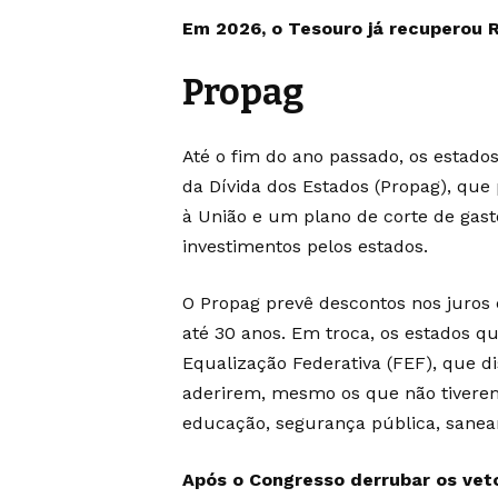
Em 2026, o Tesouro já recuperou R
Propag
Até o fim do ano passado, os estad
da Dívida dos Estados (Propag), que
à União e um plano de corte de gast
investimentos pelos estados
.
O Propag prevê descontos nos juros
até 30 anos. Em troca, os estados q
Equalização Federativa (FEF), que di
aderirem, mesmo os que não tiverem
educação, segurança pública, saneam
Após o Congresso derrubar os vet