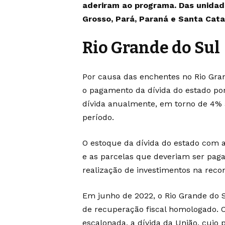
aderiram ao programa. Das unidade
Grosso, Pará, Paraná e Santa Cata
Rio Grande do Sul
Por causa das enchentes no Rio Gra
o
pagamento da dívida do estado po
dívida anualmente, em torno de 4% 
período.
O estoque da dívida do estado com 
e as parcelas que deveriam ser pag
realização de investimentos na reco
Em junho de 2022, o Rio Grande do S
de recuperação fiscal homologado. O
escalonada, a dívida da União, cuj