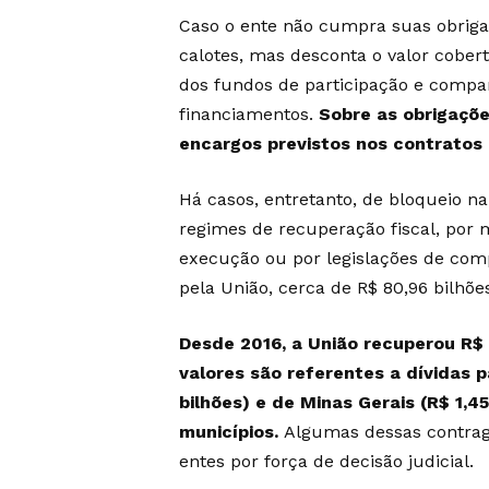
Caso o ente não cumpra suas obriga
calotes, mas desconta o valor cobert
dos fundos de participação e compa
financiamentos.
Sobre as obrigaçõe
encargos previstos nos contratos
Há casos, entretanto, de bloqueio n
regimes de recuperação fiscal, por 
execução ou por legislações de comp
pela União, cerca de R$ 80,96 bilhõ
Desde 2016, a União recuperou R$ 
valores são referentes a dívidas 
bilhões) e de Minas Gerais (R$ 1,4
municípios.
Algumas dessas contragar
entes por força de decisão judicial.