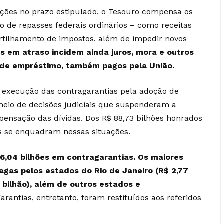
ções no prazo estipulado, o Tesouro compensa os
o de repasses federais ordinários – como receitas
rtilhamento de impostos, além de impedir novos
s em atraso incidem ainda juros, mora e outros
 de empréstimo, também pagos pela União.
a execução das contragarantias pela adoção de
meio de decisões judiciais que suspenderam a
ensação das dívidas. Dos R$ 88,73 bilhões honrados
es se enquadram nessas situações.
6,04 bilhões em contragarantias. Os maiores
pagas pelos estados do Rio de Janeiro (R$ 2,77
5 bilhão), além de outros estados e
antias, entretanto, foram restituídos aos referidos