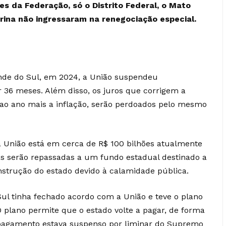
s da Federação, só o Distrito Federal, o Mato
rina não ingressaram na renegociação especial.
nde do Sul, em 2024, a União suspendeu
r 36 meses
. Além disso, os juros que corrigem a
ao ano mais a inflação, serão perdoados pelo mesmo
a União está em cerca de R$ 100 bilhões atualmente
as serão repassadas a um fundo estadual destinado a
nstrução do estado devido à calamidade pública.
ul tinha fechado acordo com a União e teve o plano
 plano permite que o estado volte a pagar, de forma
o pagamento estava suspenso por liminar do Supremo