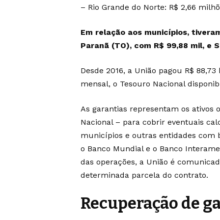
– Rio Grande do Norte: R$ 2,66 milhõ
Em relação aos municípios, tiveram
Paranã (TO), com R$ 99,88 mil, e S
Desde 2016, a União pagou R$ 88,73 b
mensal, o Tesouro Nacional disponib
As garantias representam os ativos 
Nacional – para cobrir eventuais ca
municípios e outras entidades com b
o Banco Mundial e o Banco Interame
das operações, a União é comunicad
determinada parcela do contrato.
Recuperação de ga