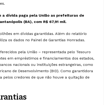
es.
 a dívida paga pela União as prefeituras de
antanópolis (BA), com R$ 67,91 mil.
ilhões em dívidas garantidas. Além do relatório
iliza os dados no
Painel de Garantias Honradas
.
oferecidos pela União – representada pelo Tesouro
lotes em empréstimos e financiamentos dos estados,
ancos nacionais ou instituições estrangeiras, como
ricano de Desenvolvimento (BID). Como garantidora
a pelos credores de que não houve a quitação de
rantias