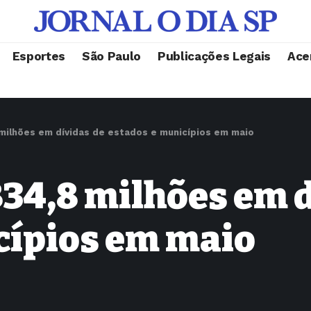
Esportes
São Paulo
Publicações Legais
Ace
milhões em dívidas de estados e municípios em maio
34,8 milhões em d
cípios em maio