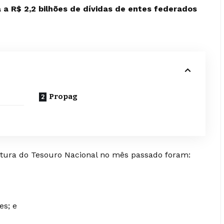
a a R$ 2,2 bilhões de dívidas de entes federados
Propag
tura do Tesouro Nacional no mês passado foram:
es; e