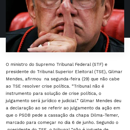
O ministro do Supremo Tribunal Federal (STF) e
presidente do Tribunal Superior Eleitoral (TSE), Gilmar
Mendes, afirmou na segunda-feira (29) que não cabe
ao TSE resolver crise política. “Tribunal não é
instrumento para solução de crise política, o
julgamento será jurídico e judicial.” Gilmar Mendes deu
a declaração ao se referir ao julgamento da ação em
que o PSDB pede a cassação da chapa Dilma-Temer,
marcado para começar no dia 6 de junho. Segundo o
presidente do TSE, o tribunal “não é joguete de