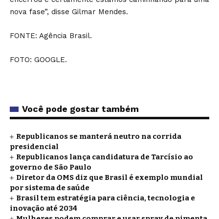
nova fase”, disse Gilmar Mendes.
FONTE: Agência Brasil.
FOTO: GOOGLE.
Você pode gostar também
Republicanos se manterá neutro na corrida
presidencial
Republicanos lança candidatura de Tarcísio ao
governo de São Paulo
Diretor da OMS diz que Brasil é exemplo mundial
por sistema de saúde
Brasil tem estratégia para ciência, tecnologia e
inovação até 2034
Mulheres podem comprar e usar spray de pimenta