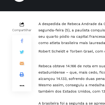
A despedida de Rebeca Andrade da O
segunda-feira (5), a paulista conqu
Compartilhar
seu quarto pódio na capital francesa
como atleta brasileira mais laureada
Robert Scheidt e Torben Grael, com
Rebeca obteve 14.166 de nota em sua 
estadunidense – que, mais cedo, fico
alcançou 14.133, sofrendo duas pena
Mesmo assim, conseguiu a medalha d
também dos Estados Unidos, com 13
A brasileira foi a segunda a se ap