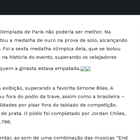
limpíada de Paris não poderia ser melhor. Na
istou a medalha de ouro na prova de solo, alcançando
. Foi a sexta medalha olímpica dela, que se isolou
 na história do evento, superando os velejadores
 quem a ginasta estava empatada.
exibição, superando a favorita Simone Biles. A
u fora do pódio da trave, assim como a brasileira –
lidades por pisar fora do tablado de competição.
e prata. O pódio foi completado por Jordan Chiles,
.766.
resentar, ao som de uma combinação das músicas “End