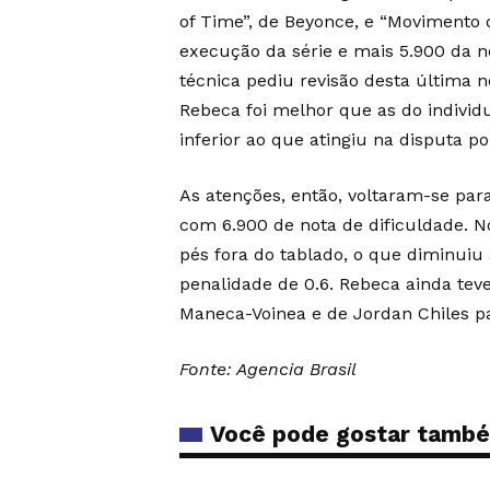
of Time”, de Beyonce, e “Movimento d
execução da série e mais 5.900 da n
técnica pediu revisão desta última n
Rebeca foi melhor que as do individua
inferior ao que atingiu na disputa po
As atenções, então, voltaram-se para 
com 6.900 de nota de dificuldade. N
pés fora do tablado, o que diminuiu
penalidade de 0.6. Rebeca ainda te
Maneca-Voinea e de Jordan Chiles pa
Fonte: Agencia Brasil
Você pode gostar tamb