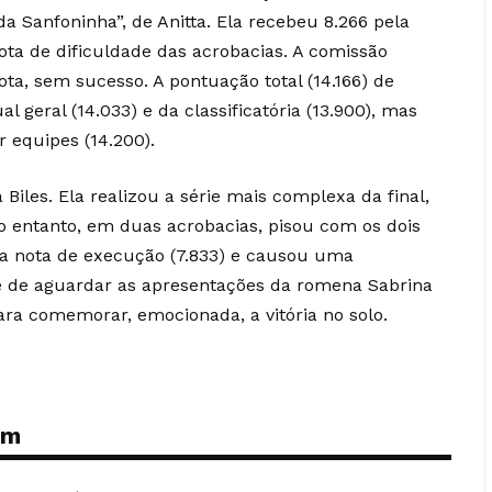
a Sanfoninha”, de Anitta. Ela recebeu 8.266 pela
ota de dificuldade das acrobacias. A comissão
ota, sem sucesso. A pontuação total (14.166) de
l geral (14.033) e da classificatória (13.900), mas
r equipes (14.200).
Biles. Ela realizou a série mais complexa da final,
o entanto, em duas acrobacias, pisou com os dois
 a nota de execução (7.833) e causou uma
ve de aguardar as apresentações da romena Sabrina
ra comemorar, emocionada, a vitória no solo.
ém