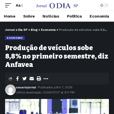
Aa
Home
Sobre
Notícias
Politica
Economia
Jornal o Dia SP
>
Blog
>
Economia
>
Produção de veículos sobe 8,8% no primeiro semestre, diz Anfavea
ECONOMIA
Produção de veículos sobe
8,8% no primeiro semestre, diz
Anfavea
usuariojornal
Publicados julho 7, 2026
Ultima atualização: 2026/07/07 at 8:11 PM