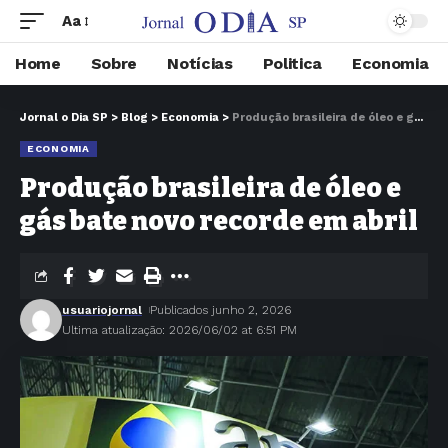
Aa
Home
Sobre
Notícias
Politica
Economia
Jornal o Dia SP
>
Blog
>
Economia
>
Produção brasileira de óleo e gás bate novo recorde em abril
ECONOMIA
Produção brasileira de óleo e
gás bate novo recorde em abril
usuariojornal
Publicados junho 2, 2026
Ultima atualização: 2026/06/02 at 6:51 PM