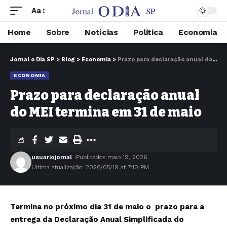
Aa
Home
Sobre
Notícias
Politica
Economia
Jornal o Dia SP
>
Blog
>
Economia
>
Prazo para declaração anual do MEI termina em 31 de maio
ECONOMIA
Prazo para declaração anual
do MEI termina em 31 de maio
usuariojornal
Publicados maio 19, 2026
Ultima atualização: 2026/05/19 at 7:10 PM
Termina no próximo dia 31 de maio o prazo para a
entrega da Declaração Anual Simplificada do