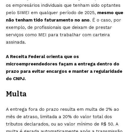
os empresários individuais que tenham sido optantes
pelo SIMEI em qualquer período de 2025,
mesmo que
não tenham tido faturamento no ano
. É o caso, por
exemplo, de profissionais que deixam de prestar
serviços como MEI para trabalhar com carteira
assinada.
A Receita Federal orienta que os
microempreendedores façam a entrega dentro do
prazo para evitar encargos e manter a regularidade
do CNPJ.
Multa
A entrega fora do prazo resulta em multa de 2% ao
mês de atraso, limitada a 20% do valor total dos
tributos declarados, ou ao valor mínimo de R$ 50. A
multa é gerada automaticamente após a transmissão