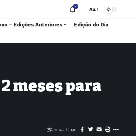
7
Aa
rvo – Edições Anteriores
Edição do Dia
 2 meses para
Compartilhar