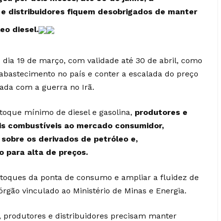
s e distribuidores fiquem desobrigados de manter
eo diesel.
 dia 19 de março, com validade até 30 de abril, como
abastecimento no país e conter a escalada do preço
deada com a
guerra no Irã
.
toque mínimo de diesel e gasolina,
produtores e
is combustíveis ao mercado consumidor,
sobre os derivados de petróleo e,
 para alta de preços.
 estoques da ponta de consumo e ampliar a fluidez de
rgão vinculado ao Ministério de Minas e Energia.
 produtores e distribuidores precisam manter