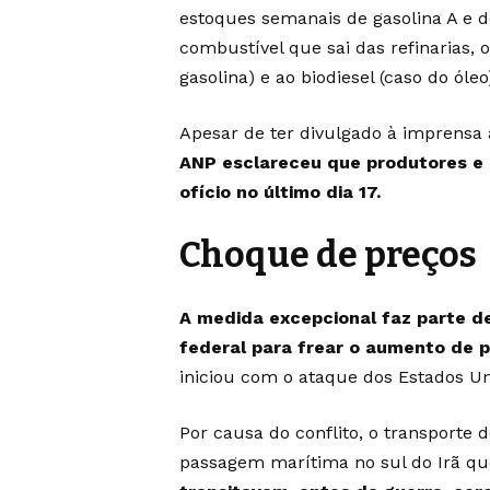
estoques semanais de gasolina A e do 
combustível que sai das refinarias, 
gasolina) e ao biodiesel (caso do óleo
Apesar de ter divulgado à imprensa a
ANP esclareceu que produtores e 
ofício no último dia 17.
Choque de preços
A medida excepcional faz parte d
federal para frear o aumento de p
iniciou com o ataque dos Estados Uni
Por causa do conflito, o transporte 
passagem marítima no sul do Irã que