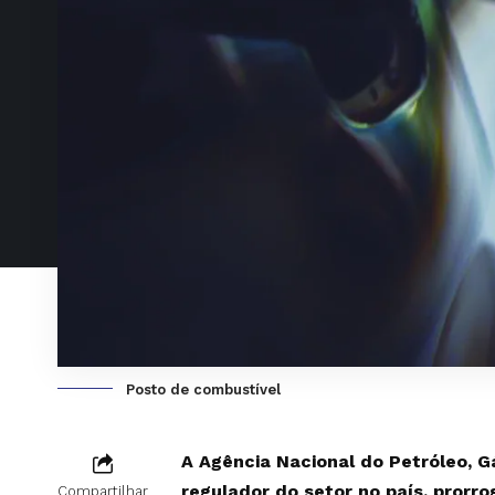
Posto de combustível
A Agência Nacional do Petróleo, G
regulador do setor no país, prorro
Compartilhar