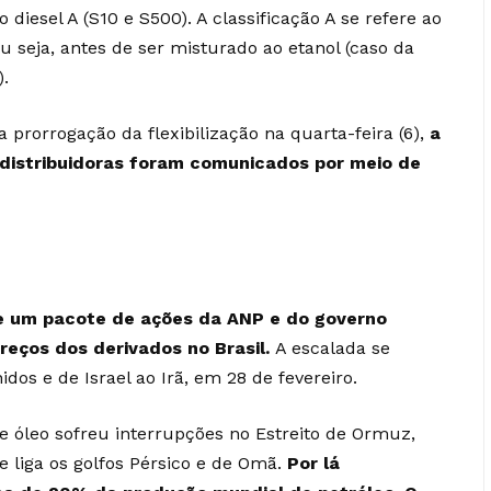
diesel A (S10 e S500). A classificação A se refere ao
ou seja, antes de ser misturado ao etanol (caso da
).
 prorrogação da flexibilização na quarta-feira (6),
a
distribuidoras foram comunicados por meio de
e um pacote de ações da ANP e do governo
reços dos derivados no Brasil.
A escalada se
dos e de Israel ao Irã, em 28 de fevereiro.
de óleo sofreu interrupções no Estreito de Ormuz,
 liga os golfos Pérsico e de Omã.
Por lá