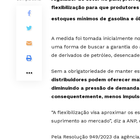
flexibilização para que produtore
estoques mínimos de gasolina e ól
A medida foi tomada inicialmente no
uma forma de buscar a garantia do 
de derivados de petróleo, desenca
Sem a obrigatoriedade de manter es
distribuidores podem oferecer ma
diminuindo a pressão de demanda 
consequentemente, menos impulso
“A flexibilização visa aproximar os
suprimento ao mercado”, diz a ANP, ó
Pela
Resolução 949/2023
da agência,