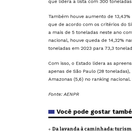
que lidera a lista com 300 tonelada
Também houve aumento de 13,43% na
que de acordo com os critérios do 
a mais de 5 toneladas neste ano con
nacional, houve queda de 14,32% nas
toneladas em 2023 para 73,3 tonela
Com isso, o Estado lidera as apreens
apenas de São Paulo (28 toneladas), 
Amazonas (5,6) no ranking nacional.
Fonte: AENPR
Você pode gostar tamb
Da lavanda à caminhada: turismo