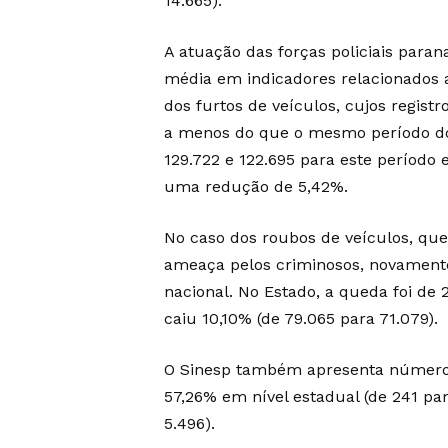
14.665).
A atuação das forças policiais par
média em indicadores relacionados 
dos furtos de veículos, cujos regist
a menos do que o mesmo período do 
129.722 e 122.695 para este período 
uma redução de 5,42%.
No caso dos roubos de veículos, que
ameaça pelos criminosos, novament
nacional. No Estado, a queda foi de 
caiu 10,10% (de 79.065 para 71.079).
O Sinesp também apresenta números
57,26% em nível estadual (de 241 par
5.496).