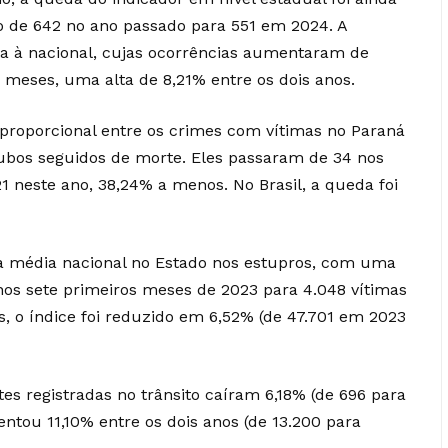
o de 642 no ano passado para 551 em 2024. A
a à nacional, cujas ocorrências aumentaram de
e meses, uma alta de 8,21% entre os dois anos.
proporcional entre os crimes com vítimas no Paraná
oubos seguidos de morte. Eles passaram de 34 nos
1 neste ano, 38,24% a menos. No Brasil, a queda foi
 média nacional no Estado nos estupros, com uma
nos sete primeiros meses de 2023 para 4.048 vítimas
ís, o índice foi reduzido em 6,52% (de 47.701 em 2023
es registradas no trânsito caíram 6,18% (de 696 para
ntou 11,10% entre os dois anos (de 13.200 para