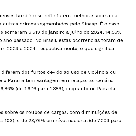
anaenses também se refletiu em melhoras acima da
a outros crimes segmentados pelo Sinesp. É o caso
ros somaram 6.519 de janeiro a julho de 2024, 14,56%
ano passado. No Brasil, estas ocorrências foram de
em 2023 e 2024, respectivamente, o que significa
 diferem dos furtos devido ao uso de violência ou
e o Paraná tem vantagem em relação ao cenário
29,86% (de 1.976 para 1.386), enquanto no País ela
 sobre os roubos de cargas, com diminuições de
a 103), e de 23,76% em nível nacional (de 7.209 para