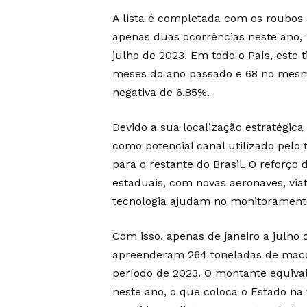
A lista é completada com os roubos a
apenas duas ocorrências neste ano, 
julho de 2023. Em todo o País, este 
meses do ano passado e 68 no mesm
negativa de 6,85%.
Devido a sua localização estratégica
como potencial canal utilizado pelo 
para o restante do Brasil. O reforço 
estaduais, com novas aeronaves, vi
tecnologia ajudam no monitoramento
Com isso, apenas de janeiro a julho
apreenderam 264 toneladas de mac
período de 2023. O montante equiva
neste ano, o que coloca o Estado na