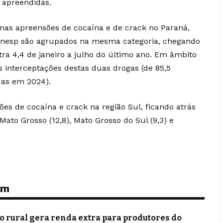
s apreendidas.
s apreensões de cocaína e de crack no Paraná,
Sinesp são agrupados na mesma categoria, chegando
tra 4,4 de janeiro a julho do último ano. Em âmbito
 interceptações destas duas drogas (de 85,5
das em 2024).
ões de cocaína e crack na região Sul, ficando atrás
Mato Grosso (12,8), Mato Grosso do Sul (9,3) e
ém
 rural gera renda extra para produtores do