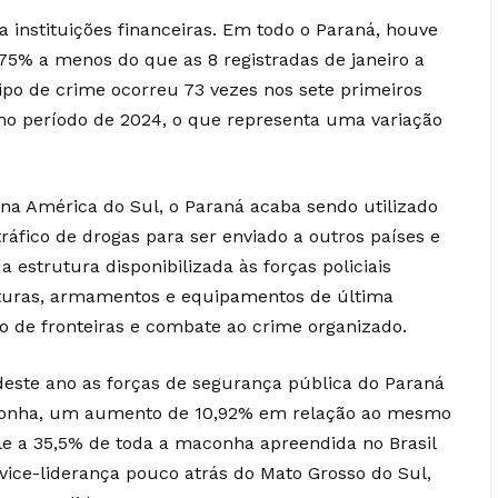
 instituições financeiras. Em todo o Paraná, houve
75% a menos do que as 8 registradas de janeiro a
tipo de crime ocorreu 73 vezes nos sete primeiros
o período de 2024, o que representa uma variação
 na América do Sul, o Paraná acaba sendo utilizado
tráfico de drogas para ser enviado a outros países e
da estrutura disponibilizada às forças policiais
aturas, armamentos e equipamentos de última
 de fronteiras e combate ao crime organizado.
 deste ano as forças de segurança pública do Paraná
onha, um aumento de 10,92% em relação ao mesmo
le a 35,5% de toda a maconha apreendida no Brasil
 vice-liderança pouco atrás do Mato Grosso do Sul,