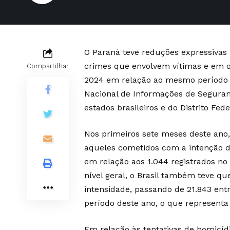
O Paraná teve
reduções expressivas
crimes que envolvem vítimas e em ou
Compartilhar
2024 em relação ao mesmo período 
Nacional de Informações de Seguran
estados brasileiros e do Distrito Fede
Nos primeiros sete meses deste ano
aqueles cometidos com a intenção 
em relação aos 1.044 registrados n
nível geral, o Brasil também teve 
intensidade, passando de 21.843 ent
período deste ano, o que representa
Em relação às tentativas de homicídi