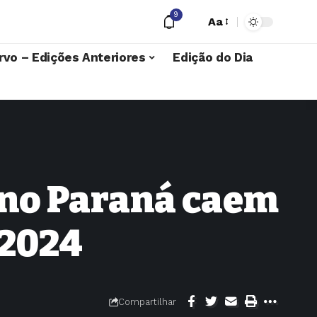
9
Aa
rvo – Edições Anteriores
Edição do Dia
 no Paraná caem
 2024
Compartilhar