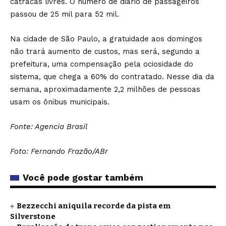
catracas livres. O número de diário de passageiros
passou de 25 mil para 52 mil.
Na cidade de São Paulo, a gratuidade aos domingos
não trará aumento de custos, mas será, segundo a
prefeitura, uma compensação pela ociosidade do
sistema, que chega a 60% do contratado. Nesse dia da
semana, aproximadamente 2,2 milhões de pessoas
usam os ônibus municipais.
Fonte: Agencia Brasil
Foto: Fernando Frazão/ABr
Você pode gostar também
Bezzecchi aniquila recorde da pista em
Silverstone