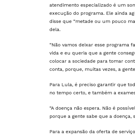
atendimento especializado é um so
execução do programa. Ele ainda ag
disse que “metade ou um pouco mais
dela.
“Não vamos deixar esse programa fa
vida e eu queria que a gente conseg
colocar a sociedade para tomar con
conta, porque, muitas vezes, a gente
Para Lula, é preciso garantir que to
no tempo certo, e também a exames
“A doença não espera. Não é possível
porque a gente sabe que a doença, se
Para a expansão da oferta de serviço