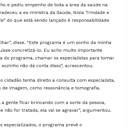
nho e pediu empenho de toda a área da saúde na
radeceu a ex-ministra da Saúde, Nísia Trindade e
” do que está sendo lançado é responsabilidade
lhar”, disse. “Este programa é um sonho da minha
uisse concretizá-lo. Eu acho muito importante
ta do programa, chamar os especialistas para tomar
 sozinho não dá conta disso”, acrescentou.
do cidadão tenha direito a
consulta com especialista
,
 de imagem, como ressonância e tomografia.
 a gente ficar brincando com a sorte da pessoa,
 não for tratada, ela vai se agravar”, argumentou.
s especializados, o
programa prevê o