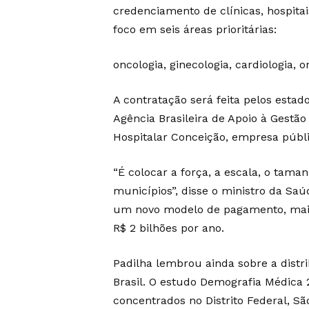
credenciamento
de clínicas, hospita
foco em seis áreas prioritárias:
oncologia, ginecologia, cardiologia, o
A contratação será feita pelos esta
Agência Brasileira de Apoio à Gestã
Hospitalar Conceição, empresa públi
“É colocar a força, a escala, o tama
municípios”, disse o ministro da Saú
um novo modelo de pagamento, maior
R$ 2 bilhões por ano.
Padilha lembrou ainda sobre a distr
Brasil. O estudo Demografia Médica 
concentrados no Distrito Federal, Sã