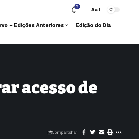
9
Aa
rvo – Edições Anteriores
Edição do Dia
ar acesso de
Compartilhar