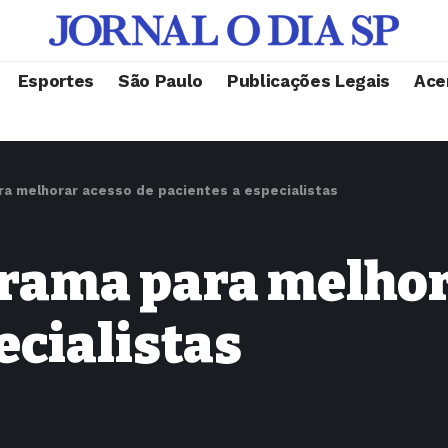
Esportes
São Paulo
Publicações Legais
Ace
ra melhorar acesso de pacientes a especialistas
grama para melhor
ecialistas