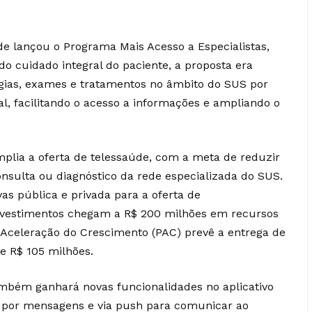
úde
lançou o Programa Mais Acesso a Especialistas
,
do cuidado integral do paciente, a proposta era
rgias, exames e tratamentos no âmbito do SUS por
l, facilitando o acesso a informações e ampliando o
mplia a oferta de telessaúde, com a meta de reduzir
onsulta ou diagnóstico da rede especializada do SUS.
ivas pública e privada para a oferta de
investimentos chegam a R$ 200 milhões em recursos
Aceleração do Crescimento (PAC) prevê a entrega de
de R$ 105 milhões.
mbém ganhará novas funcionalidades no aplicativo
s por mensagens e via push para comunicar ao