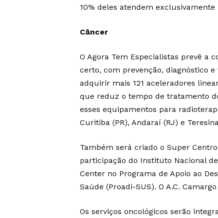
10% deles atendem exclusivamente 
Câncer
O Agora Tem Especialistas prevê a 
certo, com prevenção, diagnóstico e
adquirir mais 121 aceleradores line
que reduz o tempo de tratamento do 
esses equipamentos para radioterapia
Curitiba (PR), Andaraí (RJ) e Teresina
Também será criado o Super Centro 
participação do Instituto Nacional d
Center no Programa de Apoio ao Des
Saúde (Proadi-SUS). O A.C. Camargo 
Os serviços oncológicos serão integ