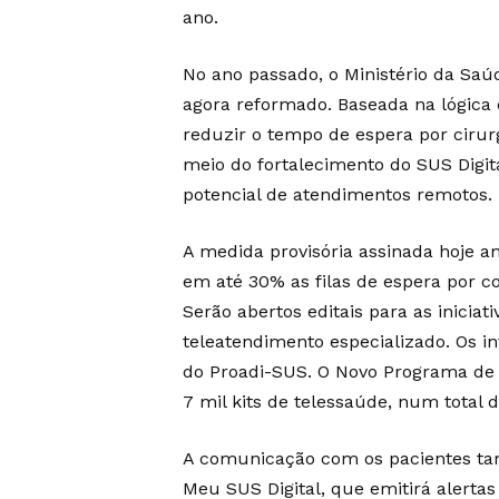
ano.
No ano passado, o Ministério da Sa
agora reformado. Baseada na lógica 
reduzir o tempo de espera por ciru
meio do fortalecimento do SUS Digita
potencial de atendimentos remotos.
A medida provisória assinada hoje a
em até 30% as filas de espera por c
Serão abertos editais para as iniciat
teleatendimento especializado. Os 
do Proadi-SUS. O Novo Programa de 
7 mil kits de telessaúde, num total 
A comunicação com os pacientes ta
Meu SUS Digital, que emitirá alerta