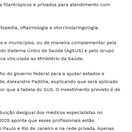
is filantrópicos e privados para atendimento com
rtopedia, oftalmologia e otorrinolaringologia.
dos e municípios, ou de maneira complementar pela
o do Sistema Único de Saúde (AgSUS) e pelo Grupo
ca vinculada ao Ministério da Saúde.
nho do governo federal para a ajudar estados e
de, Alexandre Padilha, explicando que será aplicado
 que a tabela do SUS. O investimento previsto é de
ibuição desigual dos médicos especialistas no
2025 aponta que esses profissionais estão
o Paulo e Rio de Janeiro e na rede privada. Apenas