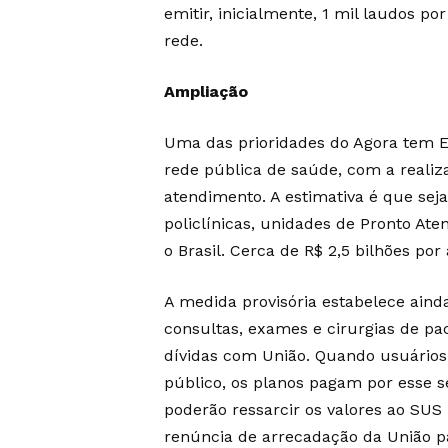
emitir, inicialmente, 1 mil laudos po
rede.
Ampliação
Uma das prioridades do Agora tem E
rede pública de saúde, com a reali
atendimento. A estimativa é que se
policlínicas, unidades de Pronto Ate
o Brasil. Cerca de R$ 2,5 bilhões po
A medida provisória estabelece ainda
consultas, exames e cirurgias de pa
dívidas com União. Quando usuários
público, os planos pagam por esse 
poderão ressarcir os valores ao SUS 
renúncia de arrecadação da União pa