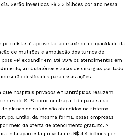
r dia. Serão investidos R$ 2,2 bilhões por ano nessa
specialistas é aproveitar ao máximo a capacidade da
zação de mutirões e ampliação dos turnos de
ja possível expandir em até 30% os atendimentos em
ndimento, ambulatórios e salas de cirurgias por todo
r ano serão destinados para essas ações.
 que hospitais privados e filantrópicos realizem
cientes do SUS como contrapartida para sanar
 de planos de saúde são atendidos no sistema
serviço. Então, da mesma forma, essas empresas
por meio da oferta de atendimento gratuito. A
ra esta ação está prevista em R$ 4,4 bilhões por