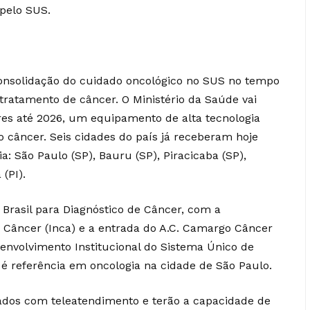
pelo SUS.
consolidação do cuidado oncológico no SUS no tempo
 tratamento de câncer. O Ministério da Saúde vai
ares até 2026, um equipamento de alta tecnologia
câncer. Seis cidades do país já receberam hoje
: São Paulo (SP), Bauru (SP), Piracicaba (SP),
 (PI).
Brasil para Diagnóstico de Câncer, com a
e Câncer (Inca) e a entrada do A.C. Camargo Câncer
envolvimento Institucional do Sistema Único de
é referência em oncologia na cidade de São Paulo.
rados com teleatendimento e terão a capacidade de