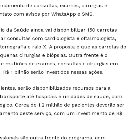
endimento de consultas, exames, cirurgias e
ntato com avisos por WhatsApp e SMS.
rio da Saúde ainda vai disponibilizar 150 carretas
ar consultas com cardiologista e oftalmologista,
mografia e raio-X. A proposta é que as carretas do
enas cirurgias e biópsias. Outra frente é o
e mutirões de exames, consultas e cirurgias em
. R$ 1 bilhão serão investidos nessas ações.
entes, serão disponibilizados recursos para a
 transporte até hospitais e unidades de saúde, com
ógico. Cerca de 1,2 milhão de pacientes deverão ser
amento deste serviço, com um investimento de R$
ssionais são outra frente do programa, com