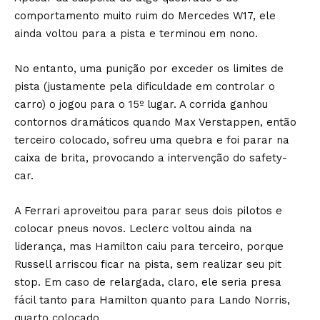
comportamento muito ruim do Mercedes W17, ele
ainda voltou para a pista e terminou em nono.
No entanto, uma punição por exceder os limites de
pista (justamente pela dificuldade em controlar o
carro) o jogou para o 15º lugar. A corrida ganhou
contornos dramáticos quando Max Verstappen, então
terceiro colocado, sofreu uma quebra e foi parar na
caixa de brita, provocando a intervenção do safety-
car.
A Ferrari aproveitou para parar seus dois pilotos e
colocar pneus novos. Leclerc voltou ainda na
liderança, mas Hamilton caiu para terceiro, porque
Russell arriscou ficar na pista, sem realizar seu pit
stop. Em caso de relargada, claro, ele seria presa
fácil tanto para Hamilton quanto para Lando Norris,
quarto colocado.