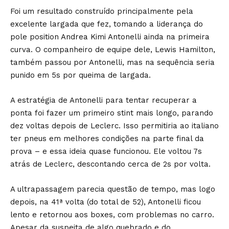
Foi um resultado construído principalmente pela
excelente largada que fez, tomando a liderança do
pole position Andrea Kimi Antonelli ainda na primeira
curva. O companheiro de equipe dele, Lewis Hamilton,
também passou por Antonelli, mas na sequência seria
punido em 5s por queima de largada.
A estratégia de Antonelli para tentar recuperar a
ponta foi fazer um primeiro stint mais longo, parando
dez voltas depois de Leclerc. Isso permitiria ao italiano
ter pneus em melhores condições na parte final da
prova – e essa ideia quase funcionou. Ele voltou 7s
atrás de Leclerc, descontando cerca de 2s por volta.
A ultrapassagem parecia questão de tempo, mas logo
depois, na 41ª volta (do total de 52), Antonelli ficou
lento e retornou aos boxes, com problemas no carro.
Apesar da suspeita de algo quebrado e do