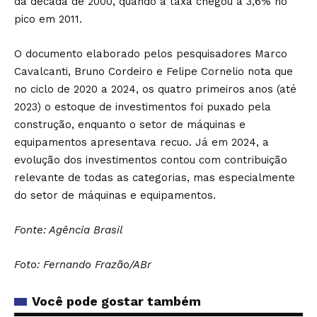
da década de 2000, quando a taxa chegou a 3,6% no
pico em 2011.
O documento elaborado pelos pesquisadores Marco
Cavalcanti, Bruno Cordeiro e Felipe Cornelio nota que
no ciclo de 2020 a 2024, os quatro primeiros anos (até
2023) o estoque de investimentos foi puxado pela
construção, enquanto o setor de máquinas e
equipamentos apresentava recuo. Já em 2024, a
evolução dos investimentos contou com contribuição
relevante de todas as categorias, mas especialmente
do setor de máquinas e equipamentos.
Fonte: Agência Brasil
Foto: Fernando Frazão/ABr
Você pode gostar também