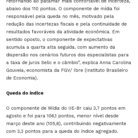
retornando ao patamar mais confortável de incerteza,
abaixo dos 110 pontos. O componente de mídia foi
responsável pela queda no mês, motivado pela
redução das incertezas fiscais e pela continuidade de
resultados favoráveis da atividade econômica. Em
sentido oposto, o componente de expectativas
acumula a quarta alta seguida, com aumento da
dispersão nos cenários futuros dos especialistas para
a taxa de juros Selic e o câmbio”, explica Anna Carolina
Gouveia, economista da FGV/ Ibre (Instituto Brasileiro
de Economia).
Queda do índice
O componente de Mídia do IIE-Br caiu 3,7 pontos em
agosto e foi para 106,1 pontos, menor nível desde
março deste ano (105,6), contribuindo negativamente
com 3,2 pontos para a queda do índice agregado.