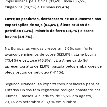
impulsionada pela China (33,4%), Índia (55,5%),
Cingapura (29,2%) e Filipinas (22,4%).
Entre os produtos, destacaram-se os aumentos nas
exportações de soja (64,5%), óleos brutos de
petróleo (43%), minério de ferro (31,7%) e carne
bovina (44,7%).
Na Europa, as vendas cresceram 7,6%, com forte
avanço de minérios de cobre (823,6%), carne bovina
(73,4%) e celulose (46,8%). Já a América do Sul
apresentou alta de 12,6%, puxada pelos embarques de
óleos brutos de petróleo (141,1%).
Segundo Brandão, as exportações brasileiras para os
Estados Unidos têm registrado redução constante nos
últimos 3 meses. A queda foi de 16,5% em agosto,
20,3% em setembro e 37,9% em outubro.