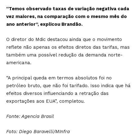
“Temos observado taxas de variação negativa cada
vez maiores, na comparação com o mesmo mês do
ano anterior”, explicou Brandão.
O diretor do Mdic destacou ainda que o movimento
reflete não apenas os efeitos diretos das tarifas, mas
também uma possível redução da demanda norte-
americana.
“A principal queda em termos absolutos foi no
petróleo bruto, que não foi tarifado. Isso indica que há
efeitos diversos influenciando a retração das
exportações aos EUA”, completou.
Fonte: Agencia Brasil
Foto: Diego Baravelli/MInfra