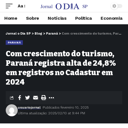
Aa
Home
Sobre
Notícias
Politica
Economia
Jornal o Dia SP
>
Blog
>
Paraná
>
Com crescimento do turismo, Paraná registra alta de 24,8% em registros no Cadastur em 2024
PARANÁ
Com crescimento do turismo,
Paraná registra alta de 24,8%
em registros no Cadastur em
2024
usuariojornal
Publicados fevereiro 10, 2025
Ultima atualização: 2025/02/10 at 9:44 PM