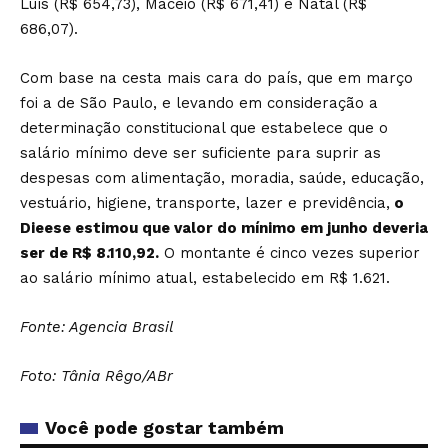
Luís (R$ 654,73), Maceió (R$ 671,41) e Natal (R$
686,07).
Com base na cesta mais cara do país, que em março
foi a de São Paulo, e levando em consideração a
determinação constitucional que estabelece que o
salário mínimo deve ser suficiente para suprir as
despesas com alimentação, moradia, saúde, educação,
vestuário, higiene, transporte, lazer e previdência,
o
Dieese estimou que valor do mínimo em junho deveria
ser de R$ 8.110,92.
O montante é cinco vezes superior
ao salário mínimo atual, estabelecido em R$ 1.621.
Fonte: Agencia Brasil
Foto: Tânia Rêgo/ABr
Você pode gostar também