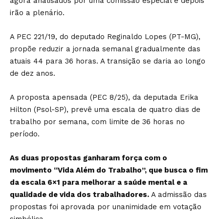
agora analisados por uma comissão especial e depois
irão a plenário.
A PEC 221/19, do deputado Reginaldo Lopes (PT-MG),
propõe reduzir a jornada semanal gradualmente das
atuais 44 para 36 horas. A transição se daria ao longo
de dez anos.
A proposta apensada (PEC 8/25), da deputada Erika
Hilton (Psol-SP), prevê uma escala de quatro dias de
trabalho por semana, com limite de 36 horas no
período.
As duas propostas ganharam força com o
movimento “Vida Além do Trabalho”, que busca o fim
da escala 6×1 para melhorar a saúde mental e a
qualidade de vida dos trabalhadores.
A admissão das
propostas foi aprovada por unanimidade em votação
simbólica.