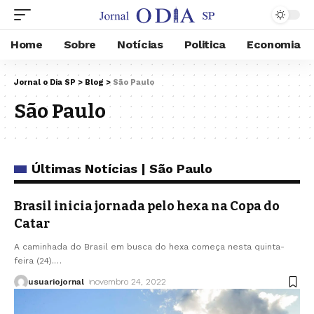
Home
Sobre
Notícias
Politica
Economia
Jornal o Dia SP
>
Blog
>
São Paulo
São Paulo
Últimas Notícias | São Paulo
Brasil inicia jornada pelo hexa na Copa do
Catar
A caminhada do Brasil em busca do hexa começa nesta quinta-
feira (24).
…
usuariojornal
novembro 24, 2022