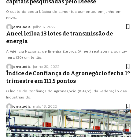
capitais pesquisadas pelo Dieese
O custo da cesta básica de alimentos aumentou em junho em
nove
…
jornalodia
julho 6, 2022
Aneel leiloa 13 lotes de transmissão de
energia
A Agência Nacional de Energia Elétrica (Aneel) realizou na quinta-
feira (30) um leilão
…
jornalodia
junho 30, 2022
Índice de Confiança do Agronegócio fecha 1º
trimestre em 111,5 pontos
O Índice de Confiança do Agronegócio (ICAgro), da Federação das
Indústrias do
…
jornalodia
maio 18, 2022