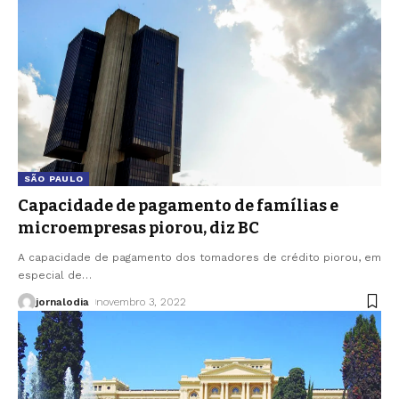
SÃO PAULO
Capacidade de pagamento de famílias e
microempresas piorou, diz BC
A capacidade de pagamento dos tomadores de crédito piorou, em
especial de
…
jornalodia
novembro 3, 2022