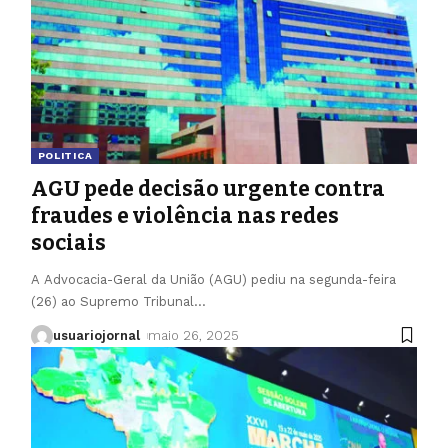
POLITICA
AGU pede decisão urgente contra
fraudes e violência nas redes
sociais
A Advocacia-Geral da União (AGU) pediu na segunda-feira
(26) ao Supremo Tribunal
…
usuariojornal
maio 26, 2025