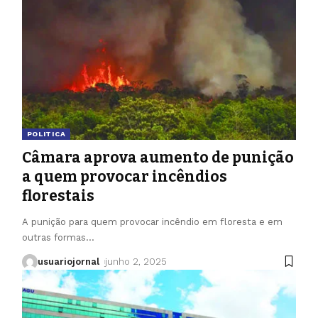
POLITICA
Câmara aprova aumento de punição
a quem provocar incêndios
florestais
A punição para quem provocar incêndio em floresta e em
outras formas
…
usuariojornal
junho 2, 2025