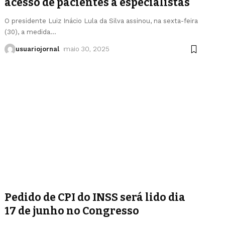
acesso de pacientes a especialistas
O presidente Luiz Inácio Lula da Silva assinou, na sexta-feira
(30), a medida
…
usuariojornal
maio 30, 2025
Pedido de CPI do INSS será lido dia
17 de junho no Congresso