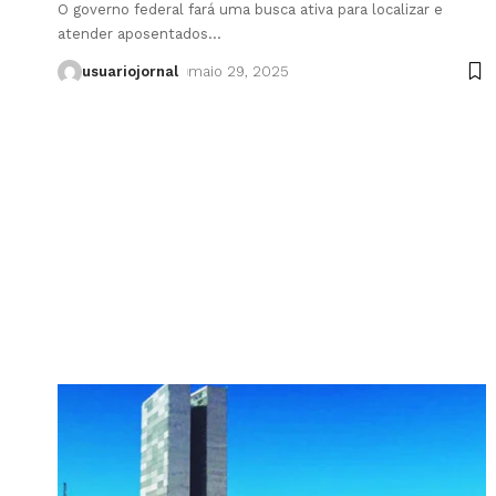
O governo federal fará uma busca ativa para localizar e
atender aposentados
…
usuariojornal
maio 29, 2025