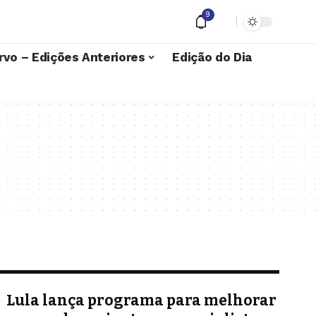
9
rvo – Edições Anteriores
Edição do Dia
Lula lança programa para melhorar