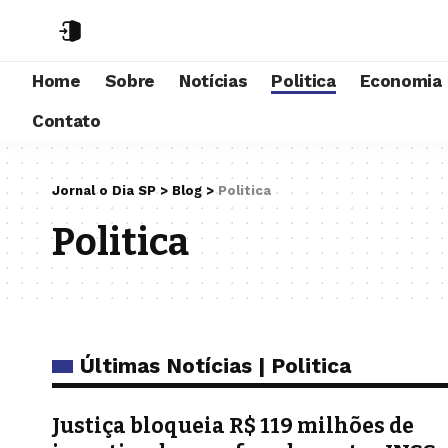
Home
Sobre
Notícias
Politica
Economia
Contato
Jornal o Dia SP
>
Blog
>
Politica
Politica
Últimas Notícias | Politica
Justiça bloqueia R$ 119 milhões de