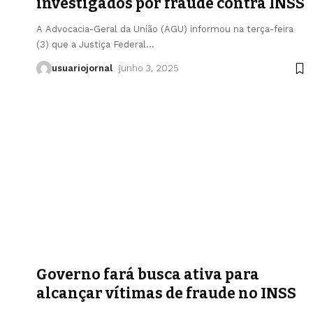
investigados por fraude contra INSS
A Advocacia-Geral da União (AGU) informou na terça-feira
(3) que a Justiça Federal
…
usuariojornal
junho 3, 2025
Governo fará busca ativa para
alcançar vítimas de fraude no INSS