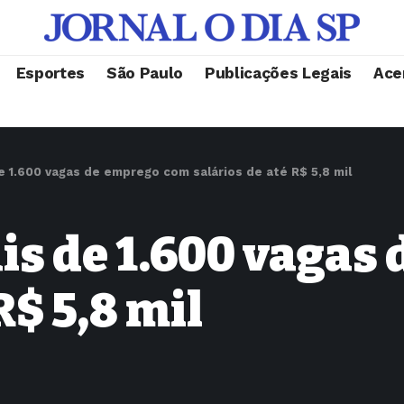
Esportes
São Paulo
Publicações Legais
Ace
 1.600 vagas de emprego com salários de até R$ 5,8 mil
is de 1.600 vagas
R$ 5,8 mil