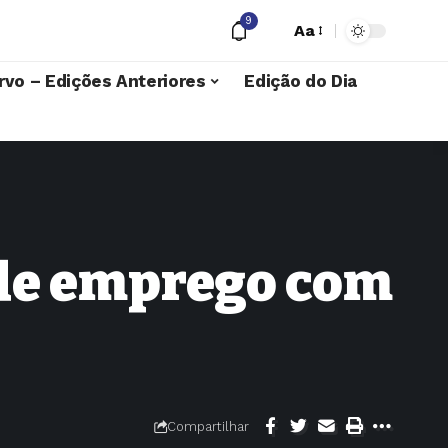
9
Aa
rvo – Edições Anteriores
Edição do Dia
 de emprego com
Compartilhar