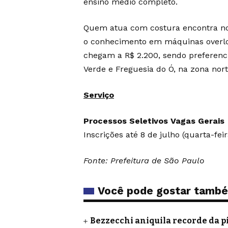
ensino médio completo.
Quem atua com costura encontra no 
o conhecimento em máquinas overloc
chegam a R$ 2.200, sendo preferenci
Verde e Freguesia do Ó, na zona nort
Serviço
Processos Seletivos Vagas Gerais
Inscrições até 8 de julho (quarta-feir
Fonte: Prefeitura de São Paulo
Você pode gostar tamb
Bezzecchi aniquila recorde da p