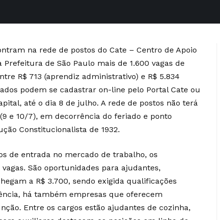
ntram na rede de postos do Cate – Centro de Apoio
Prefeitura de São Paulo mais de 1.600 vagas de
tre R$ 713 (aprendiz administrativo) e R$ 5.834
sados podem se cadastrar on-line pelo Portal Cate ou
ital, até o dia 8 de julho. A rede de postos não terá
(9 e 10/7)
, em decorrência do feriado e ponto
ução Constitucionalista de 1932.
os de entrada no mercado de trabalho, os
 vagas. São oportunidades para ajudantes,
 chegam a R$ 3.700, sendo exigida qualificações
riência, há também empresas que oferecem
ção. Entre os cargos estão ajudantes de cozinha,