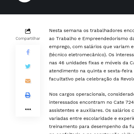
Nesta semana os trabalhadores enco
ao Trabalho e Empreendedorismo da 
Compartilhar
emprego, com salários que variam en
(técnico eletromecânico). Os interes
nas 46 unidades fixas e móveis da Cap
atendimento
na quinta e sexta-feira 
facultativo pela celebração da Revol
Nos cargos operacionais, considerad
interessados encontram no Cate 724
assistentes e auxiliares. Os salários
variadas entre escolaridade e expe
treinamento para desempenho da fun