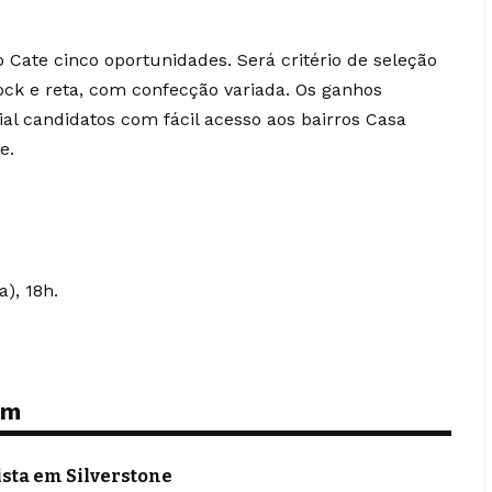
Cate cinco oportunidades. Será critério de seleção
k e reta, com confecção variada. Os ganhos
al candidatos com fácil acesso aos bairros Casa
e.
a), 18h.
ém
ista em Silverstone