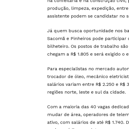
na confeitaria e na construção civil
produção, limpeza, expedição, entre
assistente podem se candidatar no se
Já quem busca oportunidade nos bairr
Sacomã e Pinheiros pode participar 
bilheteiro. Os postos de trabalho sã
chegam a R$ 1.805 e será exigido o 
Para especialistas no mercado autom
trocador de óleo, mecânico eletricis
salários variam entre R$ 2.250 e R$ 
regiões norte, leste e sul da cidade.
Com a maioria das 40 vagas dedicad
mudar de área, operadores de telem
ativo, com salários de até R$ 1.740. 