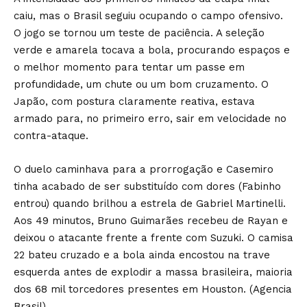
caiu, mas o Brasil seguiu ocupando o campo ofensivo.
O jogo se tornou um teste de paciência. A seleção
verde e amarela tocava a bola, procurando espaços e
o melhor momento para tentar um passe em
profundidade, um chute ou um bom cruzamento. O
Japão, com postura claramente reativa, estava
armado para, no primeiro erro, sair em velocidade no
contra-ataque.
O duelo caminhava para a prorrogação e Casemiro
tinha acabado de ser substituído com dores (Fabinho
entrou) quando brilhou a estrela de Gabriel Martinelli.
Aos 49 minutos, Bruno Guimarães recebeu de Rayan e
deixou o atacante frente a frente com Suzuki. O camisa
22 bateu cruzado e a bola ainda encostou na trave
esquerda antes de explodir a massa brasileira, maioria
dos 68 mil torcedores presentes em Houston. (Agencia
Brasil)