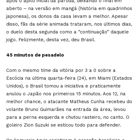
após o apito inicial da partida, deixando o final em
aberto – na versão em mangá (história em quadrinhos
japonesa), os donos da casa levam a melhor. Apesar
disso, fãs da série animada trataram, nos últimos dias,
o duelo desta segunda como a “continuação” daquele
jogo. Felizmente, desta vez, deu Brasil.
45 minutos de pesadelo
Com o mesmo time da vitória por 3 a 0 sobre a
Escócia na última quarta-feira (24), em Miami (Estados
Unidos), o Brasil tomou a iniciativa e praticamente
anulou o Japão nos primeiros 15 minutos. Aos 12, na
melhor chance, o atacante Matheus Cunha recebeu do
volante Bruno Guimarães na entrada da área, levou
para a perna esquerda e chutou rasteiro, no canto. O
goleiro Zion Suzuki se esticou todo para defender.