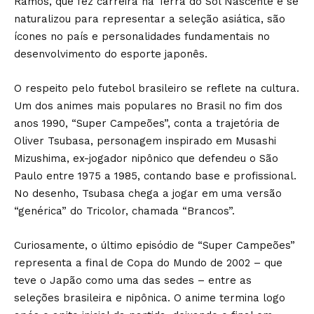
Ramos, que fez carreira na Terra do Sol Nascente e se
naturalizou para representar a seleção asiática, são
ícones no país e personalidades fundamentais no
desenvolvimento do esporte japonês.
O respeito pelo futebol brasileiro se reflete na cultura.
Um dos animes mais populares no Brasil no fim dos
anos 1990, “Super Campeões”, conta a trajetória de
Oliver Tsubasa, personagem inspirado em Musashi
Mizushima, ex-jogador nipônico que defendeu o São
Paulo entre 1975 a 1985, contando base e profissional.
No desenho, Tsubasa chega a jogar em uma versão
“genérica” do Tricolor, chamada “Brancos”.
Curiosamente, o último episódio de “Super Campeões”
representa a final de Copa do Mundo de 2002 – que
teve o Japão como uma das sedes – entre as
seleções brasileira e nipônica. O anime termina logo