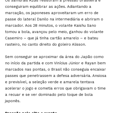
Os Samurais Azuis resistiram à pressão brasileira e
conseguiram equilibrar as ações. Adiantando a
marcação, os japoneses aproveitaram um erro de
passe do lateral Danilo na intermediária e abriram o
marcador. Aos 28 minutos, o volante Kaishu Sano
tomou a bola, avançou pelo meio, ganhou do volante
Casemiro – que já tinha cartão amarelo – e bateu
rasteiro, no canto direito do goleiro Alisson.
Sem conseguir se aproximar da área do Japão como
no início da partida e com Vinícius Júnior e Rayan bem
marcados nas pontas, o Brasil não conseguia encaixar
passes que penetrassem a defesa adversária. Ansiosa
e previsível, a seleção verde e amarela tentava
acelerar o jogo e cometia erros que obrigavam o time
a recuar e se ver dominado pelo toque de bola
japonês.