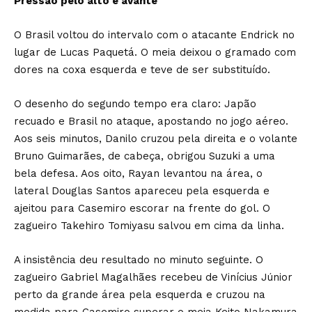
Pressão pelo alto e avante
O Brasil voltou do intervalo com o atacante Endrick no
lugar de Lucas Paquetá. O meia deixou o gramado com
dores na coxa esquerda e teve de ser substituído.
O desenho do segundo tempo era claro: Japão
recuado e Brasil no ataque, apostando no jogo aéreo.
Aos seis minutos, Danilo cruzou pela direita e o volante
Bruno Guimarães, de cabeça, obrigou Suzuki a uma
bela defesa. Aos oito, Rayan levantou na área, o
lateral Douglas Santos apareceu pela esquerda e
ajeitou para Casemiro escorar na frente do gol. O
zagueiro Takehiro Tomiyasu salvou em cima da linha.
A insistência deu resultado no minuto seguinte. O
zagueiro Gabriel Magalhães recebeu de Vinícius Júnior
perto da grande área pela esquerda e cruzou na
medida para Casemiro superar o meia Keito Nakamura