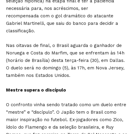
seleção nipônica) na etapa final e ter a paciência
necessária para, nos acréscimos, ser
recompensada com o gol dramático do atacante
Gabriel Martinelli, que saiu do banco para decidir a
classificação.
Nas oitavas de final, o Brasil aguarda o ganhador de
Noruega e Costa do Marfim, que se enfrentam às 14h
(horário de Brasília) desta terça-feira (30), em Dallas.
O duelo será no domingo (5), às 17h, em Nova Jersey,
também nos Estados Unidos.
Mestre supera o discípulo
O confronto vinha sendo tratado como um duelo entre
“mestre” e “discípulo”. O Japão tem o Brasil como
maior inspiração no futebol. Ex-jogadores como Zico,
ídolo do Flamengo e da seleção brasileira, e Ruy