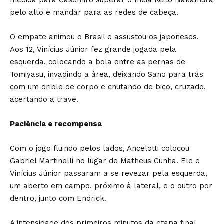
pelo alto e mandar para as redes de cabeça.
O empate animou o Brasil e assustou os japoneses.
Aos 12, Vinícius Júnior fez grande jogada pela
esquerda, colocando a bola entre as pernas de
Tomiyasu, invadindo a área, deixando Sano para trás
com um drible de corpo e chutando de bico, cruzado,
acertando a trave.
Paciência e recompensa
Com o jogo fluindo pelos lados, Ancelotti colocou
Gabriel Martinelli no lugar de Matheus Cunha. Ele e
Vinícius Júnior passaram a se revezar pela esquerda,
um aberto em campo, próximo à lateral, e o outro por
dentro, junto com Endrick.
A intensidade dos primeiros minutos da etapa final