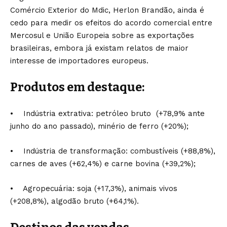
Comércio Exterior do Mdic, Herlon Brandão, ainda é
cedo para medir os efeitos do acordo comercial entre
Mercosul e União Europeia sobre as exportações
brasileiras, embora já existam relatos de maior
interesse de importadores europeus.
Produtos em destaque:
• Indústria extrativa: petróleo bruto (+78,9% ante
junho do ano passado), minério de ferro (+20%);
• Indústria de transformação: combustíveis (+88,8%),
carnes de aves (+62,4%) e carne bovina (+39,2%);
• Agropecuária: soja (+17,3%), animais vivos
(+208,8%), algodão bruto (+64,1%).