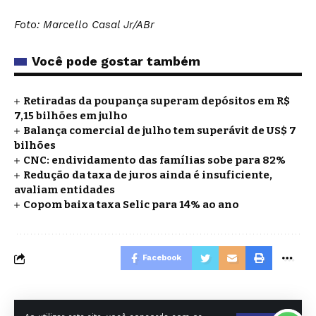
Foto: Marcello Casal Jr/ABr
Você pode gostar também
Retiradas da poupança superam depósitos em R$
7,15 bilhões em julho
Balança comercial de julho tem superávit de US$ 7
bilhões
CNC: endividamento das famílias sobe para 82%
Redução da taxa de juros ainda é insuficiente,
avaliam entidades
Copom baixa taxa Selic para 14% ao ano
Facebook
O DIA DE SP EDITORA E AGENCIA DE NOTICIAS LTDA - CNPJ