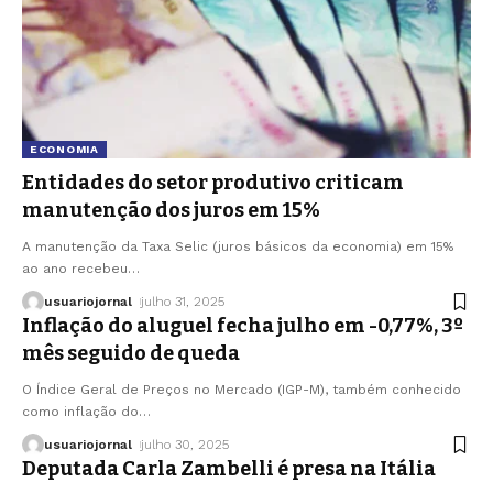
ECONOMIA
Entidades do setor produtivo criticam
manutenção dos juros em 15%
A manutenção da Taxa Selic (juros básicos da economia) em 15%
ao ano recebeu
…
usuariojornal
julho 31, 2025
Inflação do aluguel fecha julho em -0,77%, 3º
mês seguido de queda
O Índice Geral de Preços no Mercado (IGP-M), também conhecido
como inflação do
…
usuariojornal
julho 30, 2025
Deputada Carla Zambelli é presa na Itália