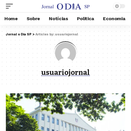
Home
Sobre
Notícias
Politica
Economia
Jornal o Dia SP
>
Articles by: usuariojornal
usuariojornal