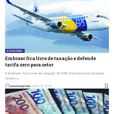
ECONOMIA
Embraer fica livre de taxação e defende
tarifa zero para setor
A Embraer ficou livre da taxação de 50% imposta pelos Estados
Unidos a
…
usuariojornal
julho 31, 2025