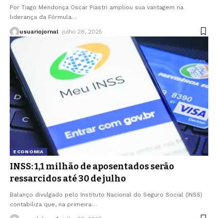
Por Tiago Mendonça Oscar Piastri ampliou sua vantagem na
liderança da Fórmula
…
usuariojornal
julho 28, 2025
ECONOMIA
INSS: 1,1 milhão de aposentados serão
ressarcidos até 30 de julho
Balanço divulgado pelo Instituto Nacional do Seguro Social (INSS)
contabiliza que, na primeira
…