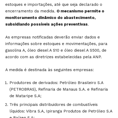
estoques e importações, até que seja declarado o
encerramento da medida.
O mecanismo permite o
monitoramento dinâmico do abastecimento,
subsidiando possíveis ações preventivas
.
As empresas notificadas deverão enviar dados e
informações sobre estoques e movimentações, para
gasolina A, óleo diesel A S10 e óleo diesel A S500, de
acordo com as diretrizes estabelecidas pela ANP.
A medida é destinada às seguintes empresas:
Produtores de derivados: Petróleo Brasileiro S.A
(PETROBRAS), Refinaria de Manaus S.A. e Refinaria
de Mataripe S.A;
Três principais distribuidores de combustíveis
líquidos: Vibra S.A, Ipiranga Produtos de Petróleo S.A
e Raízen S.A;