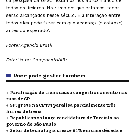
da pesquisa da UFSC “estamos nos aproximando de
todos os limiares. No ritmo em que estamos, todos
serão alcançados neste século. E a interação entre
todos eles pode fazer com que aconteça (o colapso)
antes do esperado”.
Fonte: Agencia Brasil
Foto: Valter Campanato/ABr
Você pode gostar também
Paralisação de trens causa congestionamento nas
ruas de SP
SP: greve na CPTM paralisa parcialmente três
linhas de trens
Republicanos lança candidatura de Tarcísio ao
governo de São Paulo
Setor de tecnologia cresce 61% em uma década e