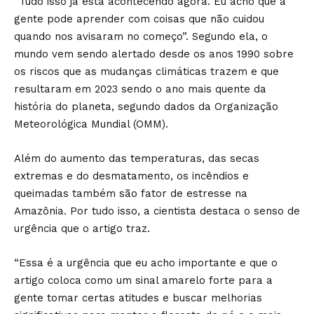
“Tudo isso já está acontecendo agora. Eu acho que a
gente pode aprender com coisas que não cuidou
quando nos avisaram no começo”. Segundo ela, o
mundo vem sendo alertado desde os anos 1990 sobre
os riscos que as mudanças climáticas trazem e que
resultaram em 2023 sendo o ano mais quente da
história do planeta, segundo dados da Organização
Meteorológica Mundial (OMM).
Além do aumento das temperaturas, das secas
extremas e do desmatamento, os incêndios e
queimadas também são fator de estresse na
Amazônia. Por tudo isso, a cientista destaca o senso de
urgência que o artigo traz.
“Essa é a urgência que eu acho importante e que o
artigo coloca como um sinal amarelo forte para a
gente tomar certas atitudes e buscar melhorias