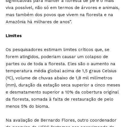
significativas para manter a floresta de pé e o mais
viva possível, não só em termos de árvores e animais,
mas também dos povos que vivem na floresta e na
Amazônia há milhares de anos”.
Limites
Os pesquisadores estimam limites críticos que, se
forem atingidos, poderiam causar um colapso de
partes ou de toda a floresta. Eles são o aumento na
temperatura média global acima de 1,5 graus Celsius
(ºC), volume de chuvas abaixo de 1,8 mil milímetros
(mm), duração da estação seca superior a cinco meses
e desmatamento superior a 10% da cobertura original
da floresta, somada à falta de restauração de pelo
menos 5% do bioma.
Na avaliação de Bernardo Flores, outro coordenador