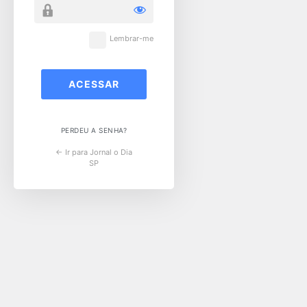
Lembrar-me
PERDEU A SENHA?
← Ir para Jornal o Dia
SP