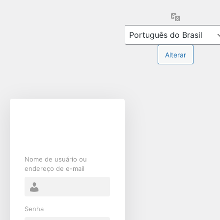
Acessar
Idioma
Nome de usuário ou
endereço de e-mail
Senha