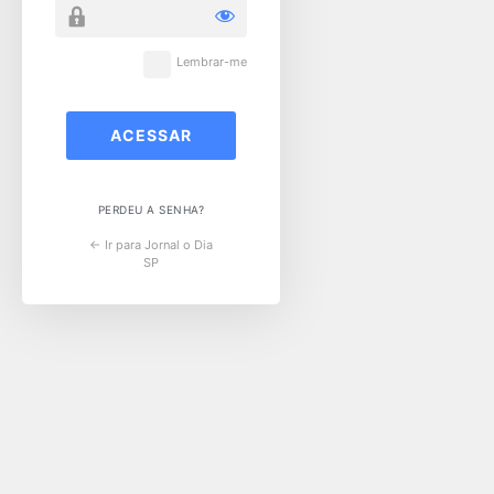
Lembrar-me
PERDEU A SENHA?
← Ir para Jornal o Dia
SP