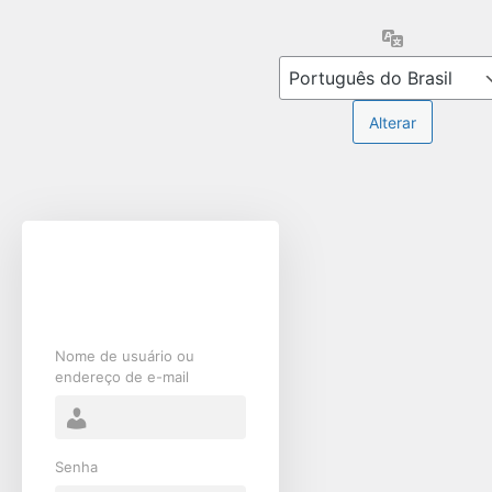
Acessar
Idioma
Nome de usuário ou
endereço de e-mail
Senha